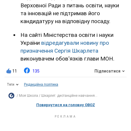
Верховної Ради з питань освіти, науки
та інновацій не підтримав його
кандидатуру на відповідну посаду.
На сайті Міністерства освіти і науки
України
відредагували новину про
призначення Сергія Шкарлета
виконувачем обов'язків глави МОН.
11
135
Підписатися
Теги
Редакційна політика
Моя Школа
Шкарлет: дистанційне навчання...
Повернутися на головну OBOZ