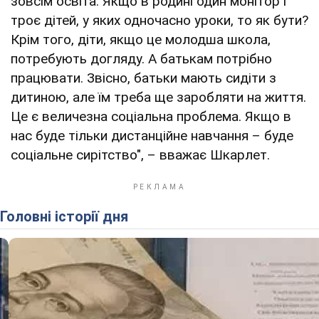
зовсім освіта. Якщо в родині один монітор і
троє дітей, у яких одночасно уроки, то як бути?
Крім того, діти, якщо це молодша школа,
потребують догляду. А батькам потрібно
працювати. Звісно, батьки мають сидіти з
дитиною, але їм треба ще заробляти на життя.
Це є величезна соціальна проблема. Якщо в
нас буде тільки дистанційне навчання – буде
соціальне сирітство", – вважає Шкарлет.
Головні історії дня