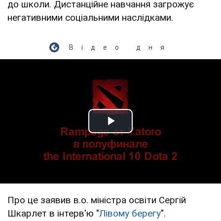
до школи. Дистанційне навчання загрожує
негативними соціальними наслідками.
Відео дня
Play Video
Про це заявив в.о. міністра освіти Сергій
Шкарлет в інтерв'ю "
Лівому берегу
".