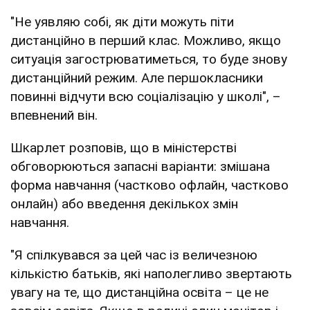
"Не уявляю собі, як діти можуть піти
дистанційно в перший клас. Можливо, якщо
ситуація загострюватиметься, то буде знову
дистанційний режим. Але першокласники
повинні відчути всю соціалізацію у школі", –
впевнений він.
Шкарлет розповів, що в міністерстві
обговорюються запасні варіанти: змішана
форма навчання (частково офлайн, частково
онлайн) або введення декількох змін
навчання.
"Я спілкувався за цей час із величезною
кількістю батьків, які наполегливо звертають
увагу на те, що дистанційна освіта – це не