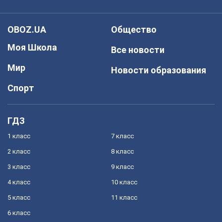
OBOZ.UA
Общество
Моя Школа
Все новости
Мир
Новости образования
Спорт
ГДЗ
1 класс
7 класс
2 класс
8 класс
3 класс
9 класс
4 класс
10 класс
5 класс
11 класс
6 класс