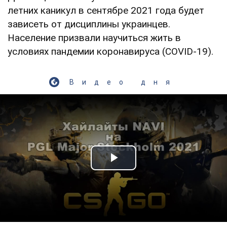
летних каникул в сентябре 2021 года будет
зависеть от дисциплины украинцев.
Население призвали научиться жить в
условиях пандемии коронавируса (COVID-19).
Видео дня
Play Video