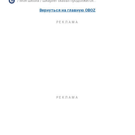
Моя Школа
Шкарлет сказал продолжится...
Вернуться на главную OBOZ