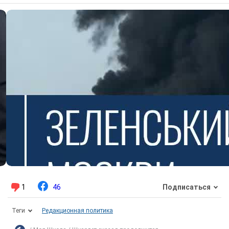
1
46
Подписаться
Теги
Редакционная политика