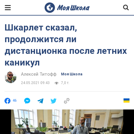
Шкарлет сказал,
продолжится ли
дистанционка после летних
каникул
Алексей Титофф
Моя Школа
24.05.2021 09:43
7,0 т.
46