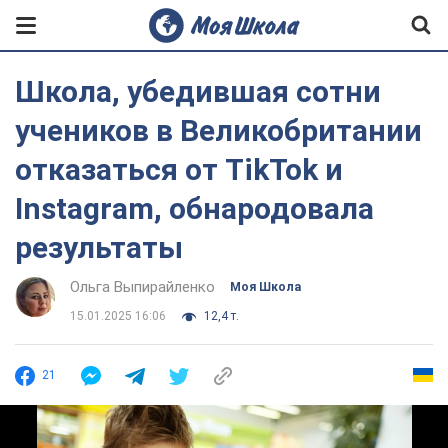
Школа, убедившая сотни
учеников в Великобритании
отказаться от TikTok и
Instagram, обнародовала
результаты
Ольга Выпирайленко
Моя Школа
15.01.2025 16:06
12,4 т.
21