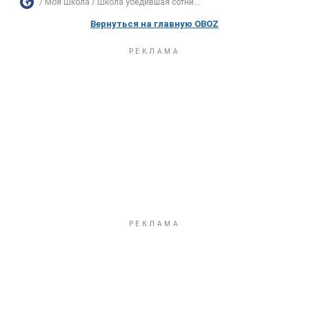
Моя Школа
Школа убедившая сотни...
Вернуться на главную OBOZ