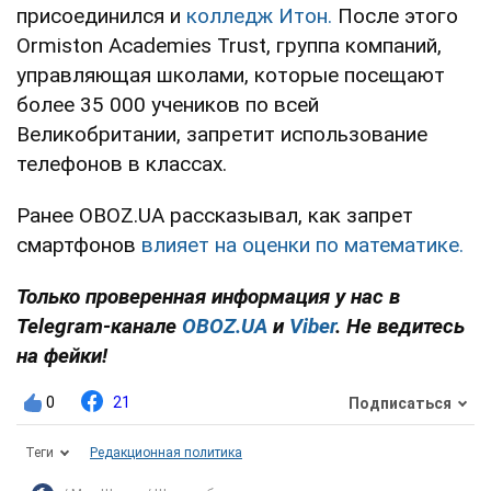
присоединился и
колледж Итон.
После этого
Ormiston Academies Trust, группа компаний,
управляющая школами, которые посещают
более 35 000 учеников по всей
Великобритании, запретит использование
телефонов в классах.
Ранее OBOZ.UA рассказывал, как запрет
смартфонов
влияет на оценки по математике.
Только проверенная информация у нас в
Telegram-канале
OBOZ.UA
и
Viber
. Не ведитесь
на фейки!
0
21
Подписаться
Теги
Редакционная политика