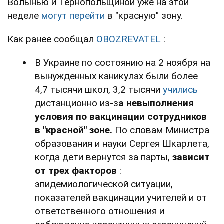
Волынью и Тернопольщиной уже на этой
неделе
могут перейти
в "красную" зону.
Как ранее сообщал
OBOZREVATEL
:
В Украине по состоянию на 2 ноября на
вынужденных каникулах были более
4,7 тысячи школ, 3,2 тысячи
учились
дистанционно из-з
а невыполнения
условия по вакцинации сотрудников
в "красной" зоне.
По словам Министра
образования и науки Сергея Шкарлета,
когда дети вернутся за парты,
зависит
от трех факторов
:
эпидемиологической ситуации,
показателей вакцинации учителей и от
ответственного отношения и