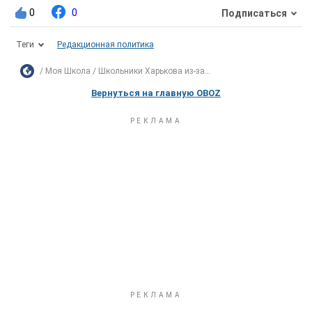
0
0
Подписаться
Теги
Редакционная политика
Моя Школа
Школьники Харькова из-за...
Вернуться на главную OBOZ