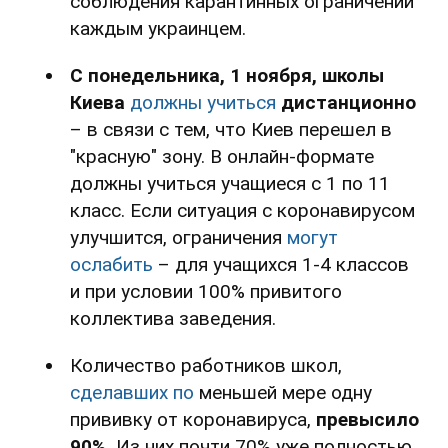
соблюдения карантинных ограничений
каждым украинцем.
С понедельника, 1 ноября, школы
Киева
должны учиться
дистанционно
– в связи с тем, что Киев перешел в
"красную" зону. В онлайн-формате
должны учиться учащиеся с 1 по 11
класс. Если ситуация с коронавирусом
улучшится, ограничения
могут
ослабить
– для учащихся 1-4 классов
и при условии 100% привитого
коллектива заведения.
Количество работников школ,
сделавших по
меньшей мере одну
прививку от коронавируса,
превысило
90%.
Из них почти 70% уже полностью