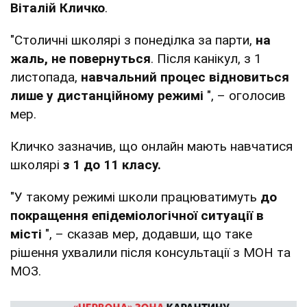
Віталій Кличко
.
"Столичні школярі з понеділка за парти,
на
жаль, не повернуться
. Після канікул, з 1
листопада,
навчальний процес відновиться
лише у дистанційному режимі
", – оголосив
мер.
Кличко зазначив, що онлайн мають навчатися
школярі
з 1 до 11 класу.
"У такому режимі школи працюватимуть
до
покращення епідеміологічної ситуації в
місті
", – сказав мер, додавши, що таке
рішення ухвалили після консультації з МОН та
МОЗ.