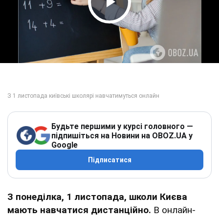
Play Video
Будьте першими у курсі головного —
підпишіться на Новини на OBOZ.UA у
Google
Підписатися
З понеділка, 1 листопада, школи Києва
мають навчатися дистанційно.
В онлайн-