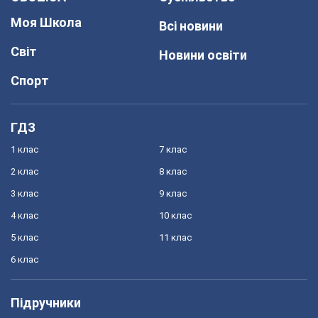
Моя Школа
Всі новини
Світ
Новини освіти
Спорт
ГДЗ
1 клас
7 клас
2 клас
8 клас
3 клас
9 клас
4 клас
10 клас
5 клас
11 клас
6 клас
Підручники