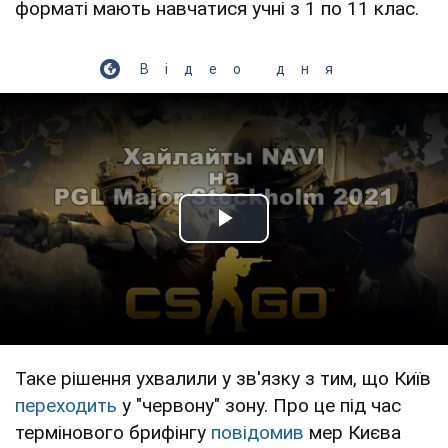
форматі мають навчатися учні з 1 по 11 клас.
Відео дня
Play Video
Таке рішення ухвалили у зв'язку з тим, що Київ
переходить
у "червону" зону. Про це під час
термінового брифінгу
повідомив
мер Києва