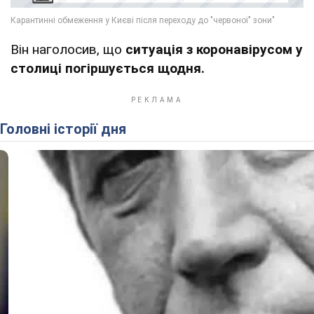
Він наголосив, що
ситуація з коронавірусом у
столиці погіршується щодня.
Головні історії дня