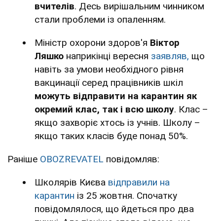
вчителів
. Десь вирішальним чинником
стали проблеми із опаленням.
Міністр охорони здоров'я
Віктор
Ляшко
наприкінці вересня
заявляв,
що
навіть за умови необхідного рівня
вакцинації серед працівників шкіл
можуть відправити на карантин як
окремий клас, так і всю школу
. Клас –
якщо захворіє хтось із учнів. Школу –
якщо таких класів буде понад 50%.
Раніше
OBOZREVATEL
повідомляв:
Школярів Києва
відправили на
карантин
із 25 жовтня. Спочатку
повідомлялося, що йдеться про два