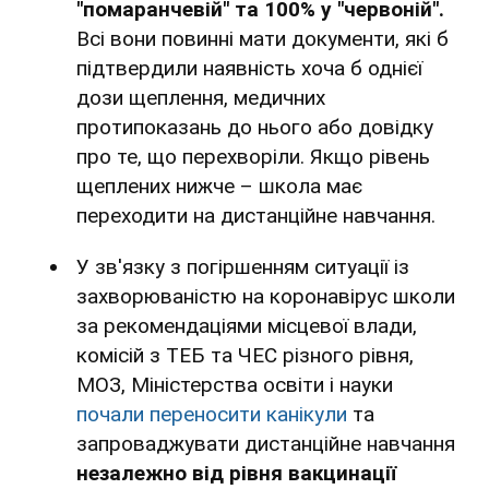
"помаранчевій" та 100% у "червоній".
Всі вони повинні мати документи, які б
підтвердили наявність хоча б однієї
дози щеплення, медичних
протипоказань до нього або довідку
про те, що перехворіли. Якщо рівень
щеплених нижче – школа має
переходити на дистанційне навчання.
У зв'язку з погіршенням ситуації із
захворюваністю на коронавірус школи
за рекомендаціями місцевої влади,
комісій з ТЕБ та ЧЕС різного рівня,
МОЗ, Міністерства освіти і науки
почали переносити канікули
та
запроваджувати дистанційне навчання
незалежно від рівня вакцинації