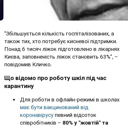
"Збільшується кількість госпіталізованих, а
також тих, хто потребує кисневої підтримки.
Понад 6 тисяч ліжок підготовлено в лікарнях
Києва, заповненість ліжок становить 63%", –
повідомив Кличко.
Що відомо про роботу шкіл під час
карантину
Для роботи в офлайн-режимі в школах
має бути вакцинований від
коронавірусу
певний відсоток
співробітників –
80% у "жовтій" та