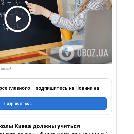
Play Video
рсе главного – подпишитесь на Новини на
Подписаться
колы Киева должны учиться