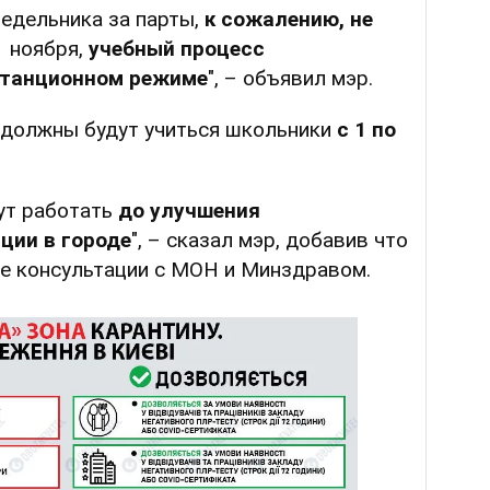
едельника за парты,
к сожалению, не
1 ноября,
учебный процесс
станционном режиме
", – объявил мэр.
н должны будут учиться школьники
с 1 по
ут работать
до улучшения
ции в городе
", – сказал мэр, добавив что
ле консультации с МОН и Минздравом.