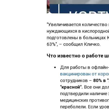
"Увеличивается количество 
нуждающихся в кислородной
подготовлены в больницах К
63%", – сообщил Кличко.
Что известно о работе ш
Для работы в офлайн
вакцинирован от коро
сотрудников –
80% в 
"красной".
Все они до
подтвердили наличие 
медицинских противопо
переболели. Если уро