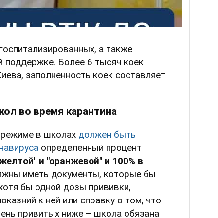
госпитализированных, а также
 поддержке. Более 6 тысяч коек
иева, заполненность коек составляет
кол во время карантина
-режиме в школах
должен быть
навируса
определенный процент
"желтой" и "оранжевой" и 100% в
лжны иметь документы, которые бы
хотя бы одной дозы прививки,
казний к ней или справку о том, что
вень привитых ниже – школа обязана