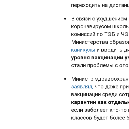
переходить на дистан
В связи с ухудшением
коронавирусом школы
комиссий по ТЭБ и ЧЭ
Министерства образо
каникулы
и вводить д
уровня вакцинации у
стали проблемы с ото
Министр здравоохра
заявлял,
что даже при
вакцинации среди со
карантин как отдель
если заболеет кто-то 
классов будет более 