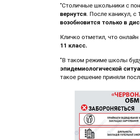
"Столичные школьники с пон
вернутся
. После каникул, с 
возобновится только в ди
Кличко отметил, что онлай
11 класс.
"В таком режиме школы буд
эпидемиологической ситуа
такое решение приняли пос