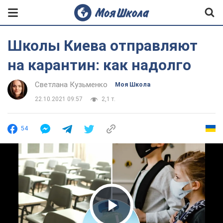
Школы Киева отправляют
на карантин: как надолго
Светлана Кузьменко
Моя Школа
22.10.2021 09:57
2,1 т.
54