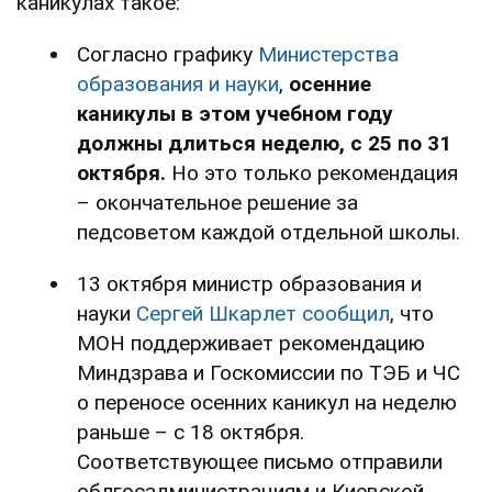
каникулах такое:
Согласно графику
Министерства
образования и науки
,
осенние
каникулы в этом учебном году
должны длиться неделю, с 25 по 31
октября.
Но это только рекомендация
– окончательное решение за
педсоветом каждой отдельной школы.
13 октября министр образования и
науки
Сергей Шкарлет сообщил
, что
МОН поддерживает рекомендацию
Миндзрава и Госкомиссии по ТЭБ и ЧС
о переносе осенних каникул на неделю
раньше – с 18 октября.
Соответствующее письмо отправили
облгосадминистрациям и Киевской