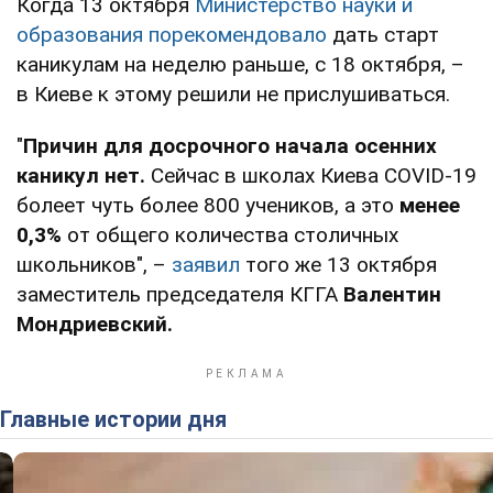
Когда 13 октября
Министерство науки и
образования порекомендовало
дать старт
каникулам на неделю раньше, с 18 октября, –
в Киеве к этому решили не прислушиваться.
"
Причин для досрочного начала осенних
каникул нет.
Сейчас в школах Киева COVID-19
болеет чуть более 800 учеников, а это
менее
0,3%
от общего количества столичных
школьников", –
заявил
того же 13 октября
заместитель председателя КГГА
Валентин
Мондриевский.
Главные истории дня