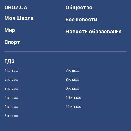
OBOZ.UA
Общество
Моя Школа
Все новости
Мир
Новости образования
Спорт
ГДЗ
1 класс
7 класс
2 класс
8 класс
3 класс
9 класс
4 класс
10 класс
5 класс
11 класс
6 класс