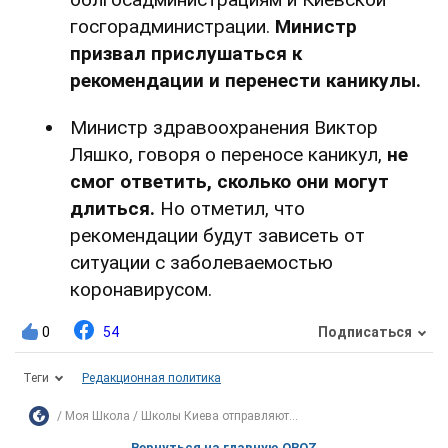
госгорадминистрации.
Министр
призвал прислушаться к
рекомендации и перенести каникулы.
Министр здравоохранения Виктор
Ляшко, говоря о переносе каникул,
не
смог ответить, сколько они могут
длиться.
Но отметил, что
рекомендации будут зависеть от
ситуации с заболеваемостью
коронавирусом.
0
54
Подписаться
Теги
Редакционная политика
Моя Школа
Школы Киева отправляют...
Вернуться на главную OBOZ