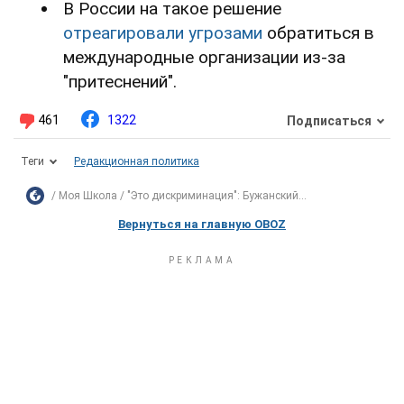
В России на такое решение
отреагировали угрозами
обратиться в
международные организации из-за
"притеснений".
461
1322
Подписаться
Теги
Редакционная политика
Моя Школа
"Это дискриминация": Бужанский...
Вернуться на главную OBOZ