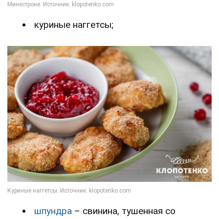
куриные наггетсы;
шпундра
– свинина, тушенная со