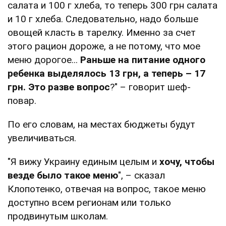
салата и 100 г хлеба, то теперь 300 грн салата
и 10 г хлеба. Следовательно, надо больше
овощей класть в тарелку. Именно за счет
этого рацион дороже, а не потому, что мое
меню дорогое...
Раньше на питание одного
ребенка выделялось 13 грн, а теперь – 17
грн. Это разве вопрос
?" – говорит шеф-
повар.
По его словам, на местах бюджеты будут
увеличиваться.
"Я вижу Украину единым целым и
хочу, чтобы
везде было такое меню
", – сказал
Клопотенко, отвечая на вопрос, такое меню
доступно всем регионам или только
продвинутым школам.