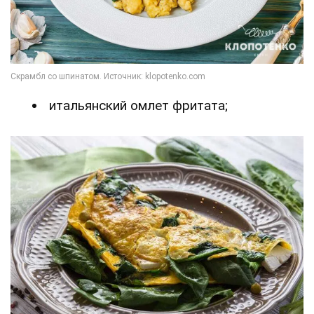
итальянский омлет фритата;