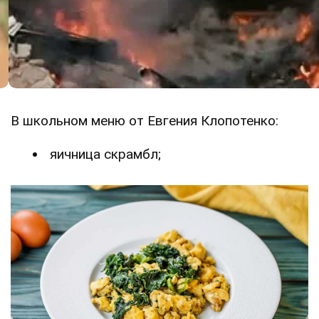
В школьном меню от Евгения Клопотенко:
яичница скрамбл;