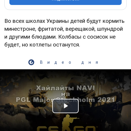
Во всех школах Украины детей будут кормить
минестроне, фритатой, верещакой, шпундрой
и другими блюдами. Колбасы с сосисок не
будет, но котлеты останутся.
Видео дня
Play Video