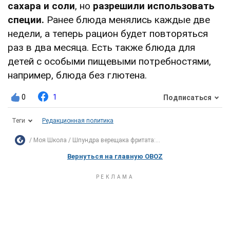
сахара и соли
, но
разрешили
использовать
специи.
Ранее блюда менялись каждые две
недели, а теперь рацион будет повторяться
раз в два месяца. Есть также блюда для
детей с особыми пищевыми потребностями,
например, блюда без глютена.
0
1
Подписаться
Теги
Редакционная политика
Моя Школа
Шпундра верещака фритата:...
Вернуться на главную OBOZ