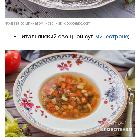
итальянский овощной суп
минестроне
;