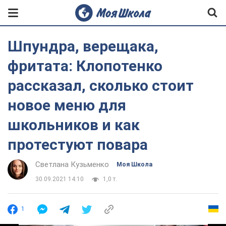
Шпундра, верещака,
фритата: Клопотенко
рассказал, сколько стоит
новое меню для
школьников и как
протестуют повара
Светлана Кузьменко
Моя Школа
30.09.2021 14:10
1,0 т.
1