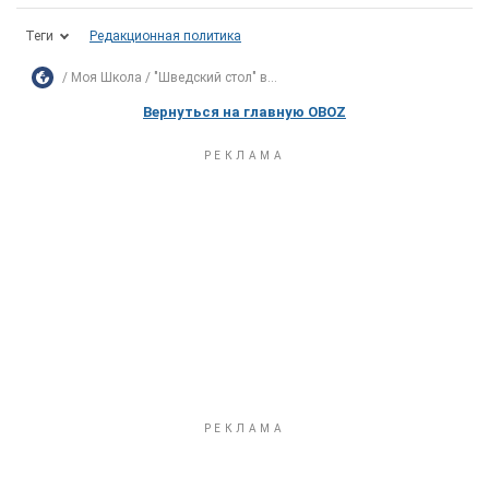
Теги
Редакционная политика
Моя Школа
"Шведский стол" в...
Вернуться на главную OBOZ