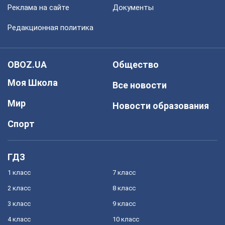
Реклама на сайте
Документы
Редакционная политика
OBOZ.UA
Общество
Моя Школа
Все новости
Мир
Новости образования
Спорт
ГДЗ
1 класс
7 класс
2 класс
8 класс
3 класс
9 класс
4 класс
10 класс