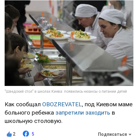
Как сообщал
OBOZREVATEL
, под Киевом маме
больного ребенка
запретили заходить
в
школьную столовую.
2
5
Подписаться