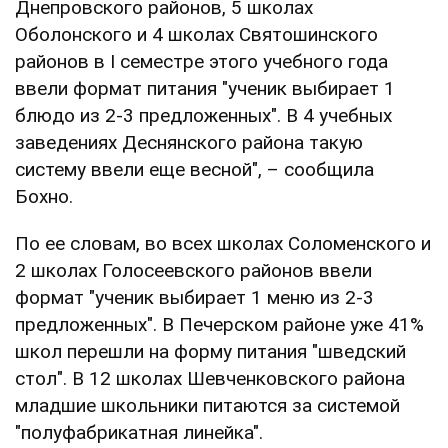
Днепровского районов, 5 школах
Оболонского и 4 школах Святошинского
районов в I семестре этого учебного года
ввели формат питания "ученик выбирает 1
блюдо из 2-3 предложенных". В 4 учебных
заведениях Деснянского района такую
систему ввели еще весной", – сообщила
Бохно.
По ее словам, во всех школах Соломенского и
2 школах Голосеевского районов ввели
формат "ученик выбирает 1 меню из 2-3
предложенных". В Печерском районе уже 41%
школ перешли на форму питания "шведский
стол". В 12 школах Шевченковского района
младшие школьники питаются за системой
"полуфабрикатная линейка".