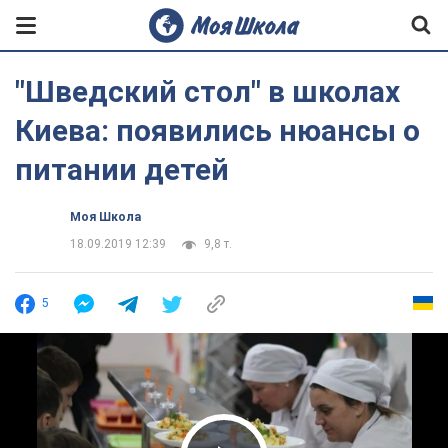
"Шведский стол" в школах
Киева: появились нюансы о
питании детей
Моя Школа
18.09.2019 12:39
9,8 т.
5