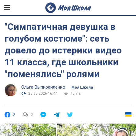
"Симпатичная девушка в
голубом костюме": сеть
довело до истерики видео
11 класса, где школьники
"поменялись" ролями
Ольга Выпирайленко
Моя Школа
25.05.2026 16:44
45,7 т.
0
0