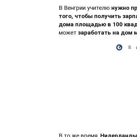
В Венгрии учителю
нужно пр
того, чтобы получить зарп
дома площадью в 100 ква
может
заработать на дом м
В
В то же время,
Нидерланды 