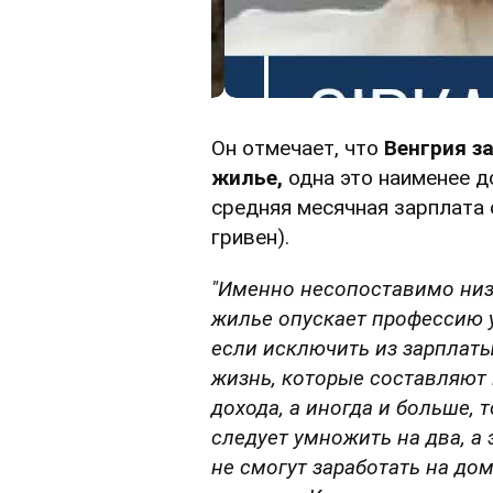
Он отмечает, что
Венгрия з
жилье,
одна это наименее д
средняя месячная зарплата 
гривен).
"Именно несопоставимо низк
жилье опускает профессию у
если исключить из зарплаты
жизнь, которые составляют
дохода, а иногда и больше, 
следует умножить на два, а 
не смогут заработать на до