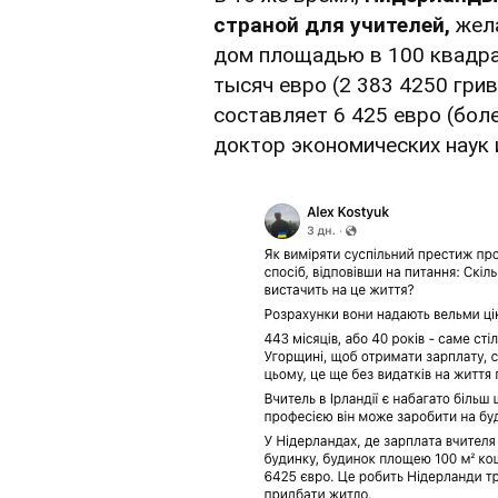
страной для учителей,
жела
дом площадью в 100 квадра
тысяч евро (2 383 4250 грив
составляет 6 425 евро (бол
доктор экономических наук