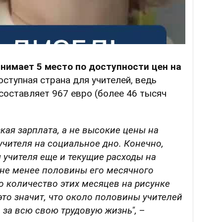
анимает 5 место по доступности цен на
оступная страна для учителей, ведь
составляет 967 евро (более 46 тысяч
ая зарплата, а не высокие цены на
чителя на социальное дно. Конечно,
 учителя еще и текущие расходы на
 не менее половины его месячного
то количество этих месяцев на рисунке
это значит, что около половины учителей
м за всю свою трудовую жизнь",
–