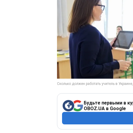
Будьте первыми в ку
OBOZ.UA в Google