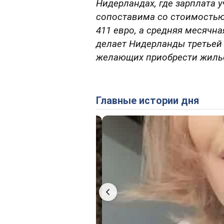
Нидерландах, где зарплата у
сопоставима со стоимостью
411 евро, а средняя месячна
делает Нидерланды третьей 
желающих приобрести жиль
Главные истории дня