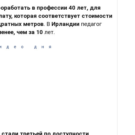
оработать в профессии 40 лет, для
лату, которая соответствует стоимости
дратных метров
. В
Ирландии
педагог
енее, чем за 10
лет.
идео дня
стали третьей по доступности