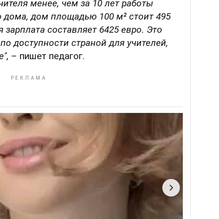
чителя менее, чем за 10 лет работы
 дома, дом площадью 100 м² стоит 495
я зарплата составляет 6425 евро. Это
по доступности страной для учителей,
е",
– пишет педагог.