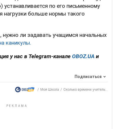
ю) устанавливается по его письменному
ля нагрузки больше нормы такого
, нужно ли задавать учащимся начальных
а каникулы.
ия у нас в Telegram-канале
OBOZ.UA
и
Подписаться
Моя Школа
Сколько времени учитель...