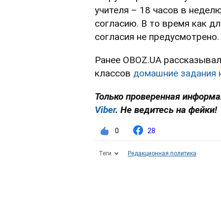
учителя – 18 часов в недел
согласию. В то время как д
согласия не предусмотрено.
Ранее OBOZ.UA рассказывал
классов
домашние задания н
Только проверенная информац
Viber
. Не ведитесь на фейки!
0
28
Теги
Редакционная политика