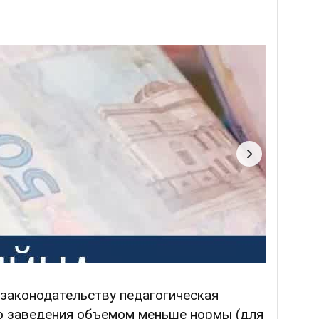
 законодательству педагогическая
го заведения объемом меньше нормы (для