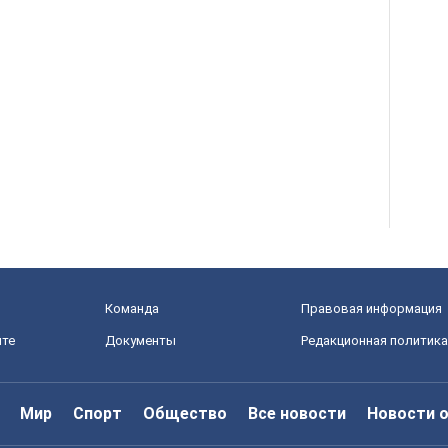
Команда
Правовая информация
йте
Документы
Редакционная политика
Мир
Спорт
Общество
Все новости
Новости 