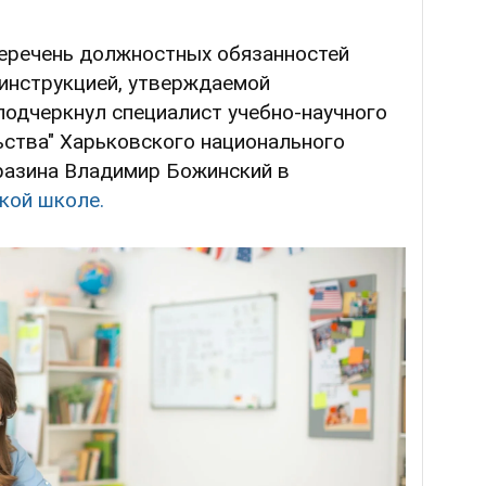
перечень должностных обязанностей
инструкцией, утверждаемой
подчеркнул специалист учебно-научного
ьства" Харьковского национального
аразина Владимир Божинский в
кой школе.