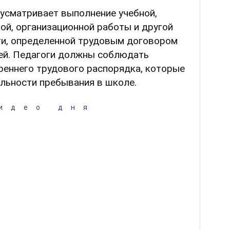
усматривает выполнение учебной,
ой, организационной работы и другой
ти, определенной трудовым договором
ей. Педагоги должны соблюдать
реннего трудового распорядка, которые
льности пребывания в школе.
идео дня