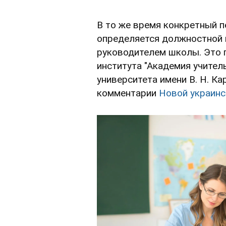
В то же время конкретный 
определяется должностной 
руководителем школы. Это 
института "Академия учител
университета имени В. Н. К
комментарии
Новой украинс