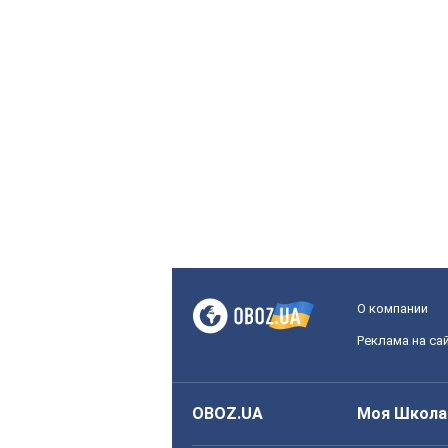
О компании
Реклама на са
OBOZ.UA
Моя Школа