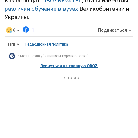
Как сообщал
OBOZREVATEL
, стали известны
различия обучение в вузах
Великобритании и
Украины.
6
1
Подписаться
Теги
Редакционная политика
Моя Школа
"Слишком короткая юбка":...
Вернуться на главную OBOZ