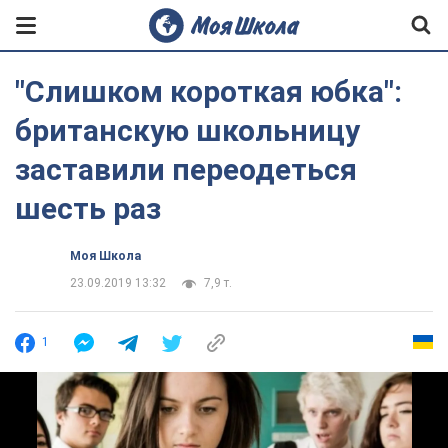
"Слишком короткая юбка":
британскую школьницу
заставили переодеться
шесть раз
Моя Школа
23.09.2019 13:32
7,9 т.
1