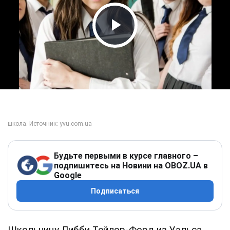
Play Video
Будьте первыми в курсе главного –
подпишитесь на Новини на OBOZ.UA в
Google
Подписаться
Школьницу Либби Тейлор-Форд из Уэльса