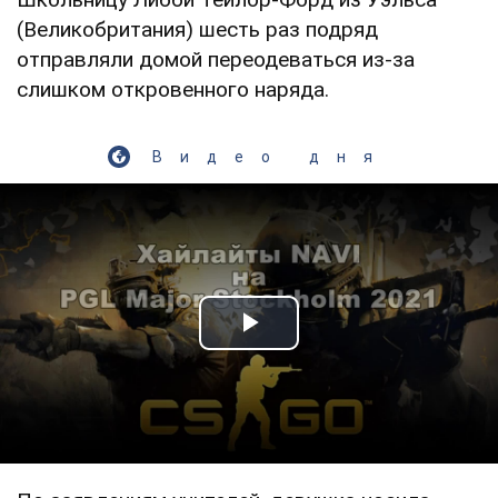
(Великобритания) шесть раз подряд
отправляли домой переодеваться из-за
слишком откровенного наряда.
Видео дня
Play Video