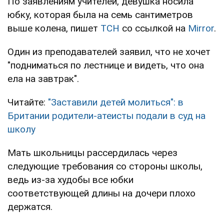
По заявлениям учителей, девушка носила
юбку, которая была на семь сантиметров
выше колена, пишет
ТСН
со ссылкой на
Mirror
.
Один из преподавателей заявил, что не хочет
"подниматься по лестнице и видеть, что она
ела на завтрак".
Читайте:
"Заставили детей молиться": в
Британии родители-атеисты подали в суд на
школу
Мать школьницы рассердилась через
следующие требования со стороны школы,
ведь из-за худобы все юбки
соответствующей длины на дочери плохо
держатся.