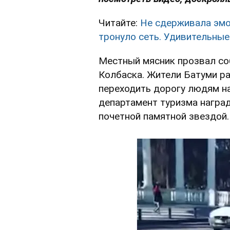
Читайте:
Не сдерживала эмо
тронуло сеть. Удивительны
Местный мясник прозвал соб
Колбаска. Жители Батуми ра
переходить дорогу людям на
департамент туризма наград
почетной памятной звездой.