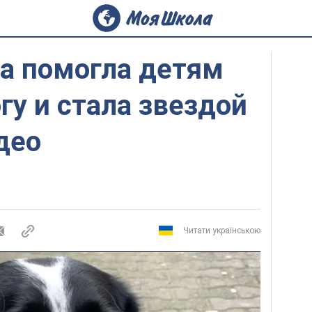
та помогла детям
гу и стала звездой
део
Читати українською