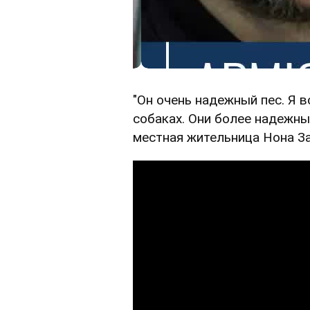
"Он очень надежный пес. Я 
собаках. Они более надежны
местная жительница Нона З