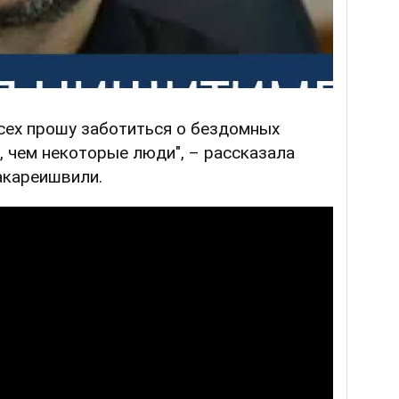
всех прошу заботиться о бездомных
, чем некоторые люди", – рассказала
акареишвили.