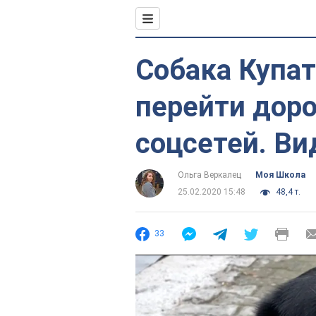
Собака Купа
перейти доро
соцсетей. Ви
Ольга Веркалец
Моя Школа
25.02.2020 15:48
48,4 т.
33