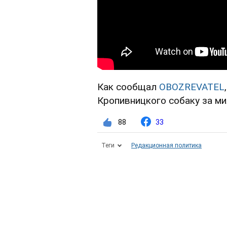
Как сообщал
OBOZREVATEL
Кропивницкого собаку за ми
88
33
Теги
Редакционная политика