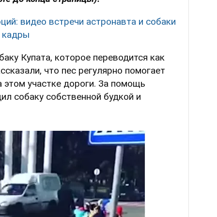
ций: видео встречи астронавта и собаки
е кадры
аку Купата, которое переводится как
ссказали, что пес регулярно помогает
 этом участке дороги. За помощь
ил собаку собственной будкой и