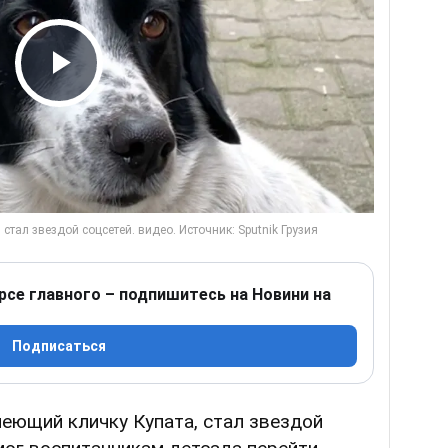
Play Video
рсе главного – подпишитесь на Новини на
Подписаться
имеющий кличку Купата, стал звездой