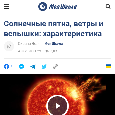
Солнечные пятна, ветры и
вспышки: характеристика
Оксана Воля
Моя Школа
4.06.2020 11:29
5,0 т.
1