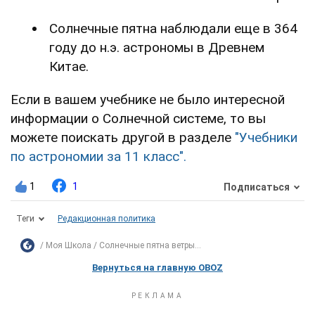
Солнечные пятна наблюдали еще в 364
году до н.э. астрономы в Древнем
Китае.
Если в вашем учебнике не было интересной
информации о Солнечной системе, то вы
можете поискать другой в разделе
"Учебники
по астрономии за 11 класс".
1
1
Подписаться
Теги
Редакционная политика
Моя Школа
Солнечные пятна ветры...
Вернуться на главную OBOZ