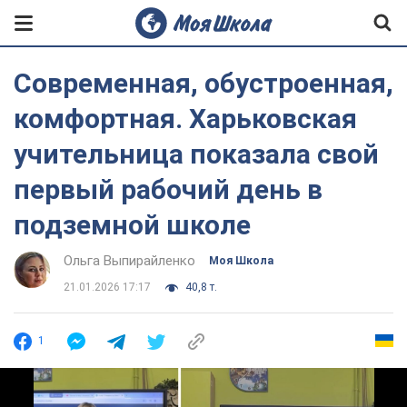
Современная, обустроенная,
комфортная. Харьковская
учительница показала свой
первый рабочий день в
подземной школе
Ольга Выпирайленко
Моя Школа
21.01.2026 17:17
40,8 т.
1