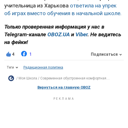
учительница из Харькова
ответила на упрек
об играх вместо обучения в начальной школе.
Только проверенная информация у нас в
Telegram-канале
OBOZ.UA
и
Viber
. Не ведитесь
на фейки!
4
1
Подписаться
Теги
Редакционная политика
Моя Школа
Современная обустроенная комфортная....
Вернуться на главную OBOZ