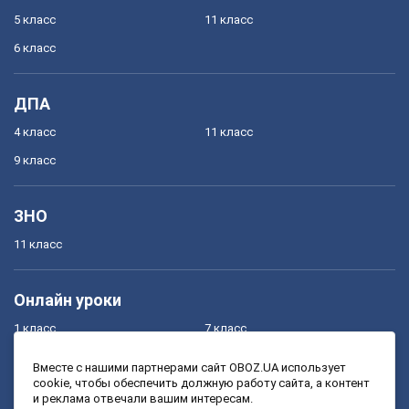
5 класс
11 класс
6 класс
ДПА
4 класс
11 класс
9 класс
ЗНО
11 класс
Онлайн уроки
1 класс
7 класс
2 класс
8 класс
Вместе с нашими партнерами сайт OBOZ.UA использует
cookie, чтобы обеспечить должную работу сайта, а контент
3 класс
9 класс
и реклама отвечали вашим интересам.