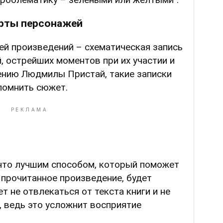
арты персонажей
ей произведений – схематическая запись
й, острейших моментов при их участии и
ению Людмилы Пристай, такие записки
помнить сюжет.
 что лучшим способом, который поможет
 прочитанное произведение, будет
т не отвлекаться от текста книги и не
, ведь это усложнит восприятие