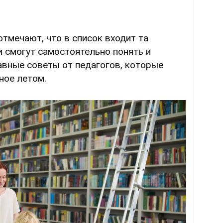
отмечают, что в список входит та
и смогут самостоятельно понять и
авные советы от педагогов, которые
ное летом.