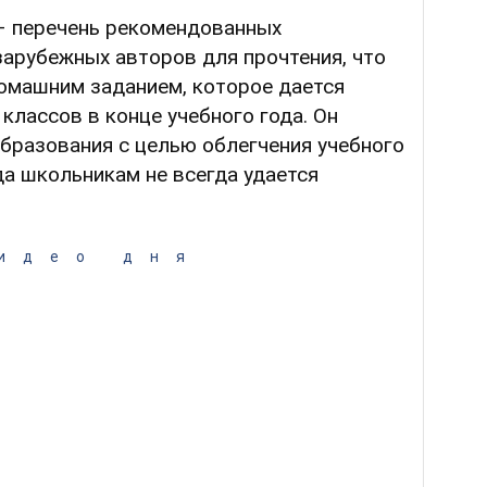
 – перечень рекомендованных
зарубежных авторов для прочтения, что
омашним заданием, которое дается
классов в конце учебного года. Он
бразования с целью облегчения учебного
да школьникам не всегда удается
идео дня