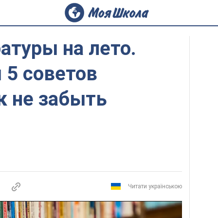
атуры на лето.
 5 советов
к не забыть
Читати українською