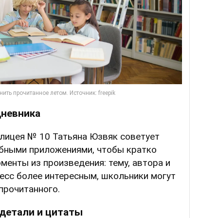
дневника
лицея № 10 Татьяна Юзвяк советует
бными приложениями, чтобы кратко
енты из произведения: тему, автора и
есс более интересным, школьники могут
прочитанного.
детали и цитаты