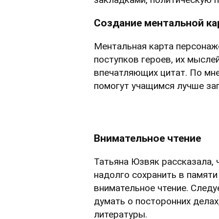
Создание ментальной к
Ментальная карта персонаж
поступков героев, их мысле
впечатляющих цитат. По мн
помогут учащимся лучше за
Внимательное чтение
Татьяна Юзвяк рассказала,
надолго сохранить в памяти
внимательное чтение. Следуе
думать о посторонних делах
литературы.