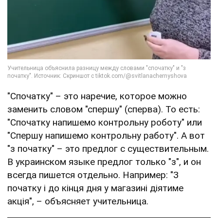
"Спочатку" – это наречие, которое можно
заменить словом "спершу" (сперва). То есть:
"Спочатку напишемо контрольну роботу" или
"Спершу напишемо контрольну работу". А вот
"з початку" – это предлог с существительным.
В украинском языке предлог только "з", и он
всегда пишется отдельно. Например: "З
початку і до кінця дня у магазині діятиме
акція", – объясняет учительница.