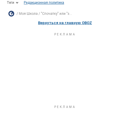
Теги
Редакционная политика
Моя Школа
"Спочатку" или "з...
Вернуться на главную OBOZ