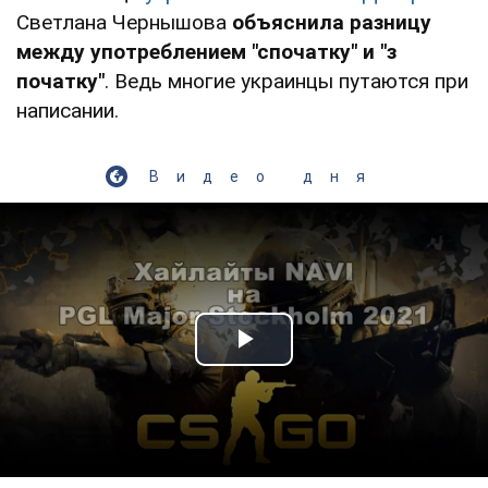
Светлана Чернышова
объяснила разницу
между употреблением "спочатку" и "з
початку"
. Ведь многие украинцы путаются при
написании.
Видео дня
Play Video