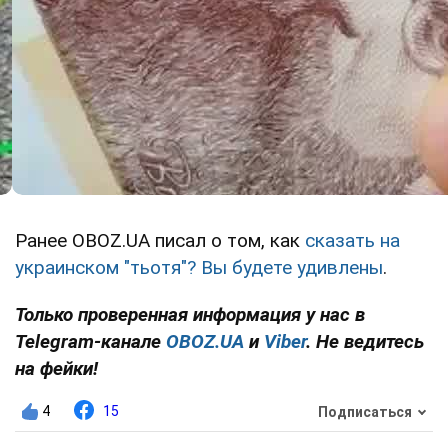
Ранее OBOZ.UA писал о том, как
сказать на
украинском "тьотя"? Вы будете удивлены
.
Только проверенная информация у нас в
Telegram-канале
OBOZ.UA
и
Viber
. Не ведитесь
на фейки!
4
15
Подписаться