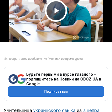
Play Video
Будьте первыми в курсе главного –
подпишитесь на Новини на OBOZ.UA в
Google
Подписаться
Учительница
украинского языка
из
Днепра