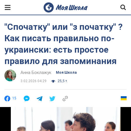
"Спочатку" или "з початку" ?
Как писать правильно по-
украински: есть простое
правило для запоминания
Анна Боклажук
Моя Школа
3.02.2026 04:29
25,5 т.
15