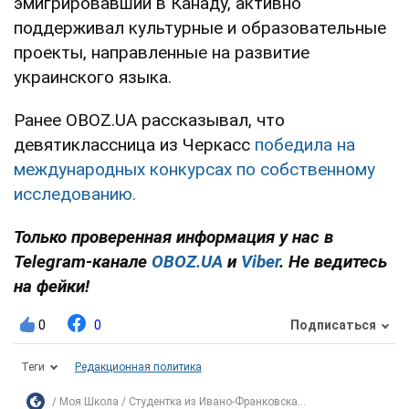
эмигрировавший в Канаду, активно
поддерживал культурные и образовательные
проекты, направленные на развитие
украинского языка.
Ранее OBOZ.UA рассказывал, что
девятиклассница из Черкасс
победила на
международных конкурсах по собственному
исследованию.
Только проверенная информация у нас в
Telegram-канале
OBOZ.UA
и
Viber
. Не ведитесь
на фейки!
0
0
Подписаться
Теги
Редакционная политика
Моя Школа
Студентка из Ивано-Франковска...