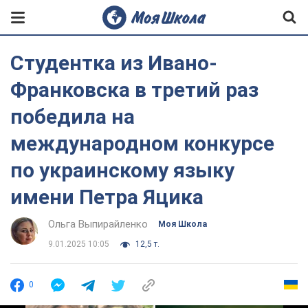
Студентка из Ивано-
Франковска в третий раз
победила на
международном конкурсе
по украинскому языку
имени Петра Яцика
Ольга Выпирайленко
Моя Школа
9.01.2025 10:05
12,5 т.
0