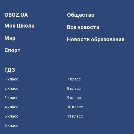
OBOZ.UA
Общество
Моя Школа
Все новости
Мир
Новости образования
Спорт
ГДЗ
1 класс
7 класс
2 класс
8 класс
3 класс
9 класс
4 класс
10 класс
5 класс
11 класс
6 класс