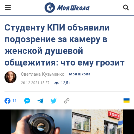
Студенту КПИ объявили
подозрение за камеру в
женской душевой
общежития: что ему грозит
Светлана Кузьменко
Моя Школа
20.12.2021 15:37
12,5 т.
11