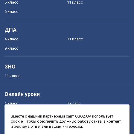
5 класс
11 класс
6 класс
ДПА
4 класс
11 класс
9 класс
ЗНО
11 класс
Онлайн уроки
1 класс
7 класс
2 класс
8 класс
Вместе с нашими партнерами сайт OBOZ.UA использует
cookie, чтобы обеспечить должную работу сайта, а контент
3 класс
9 класс
и реклама отвечали вашим интересам.
4 класс
10 класс