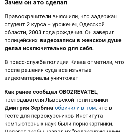
Зачем он это сделал
Правоохранители выяснили, что задержан
студент 2 курса – уроженец Одесской
области, 2003 года рождения. Он заверил
полицейских:
видеозаписи в женском душе
делал исключительно
для себя.
В пресс-службе полиции Киева отметили, что
после решения суда все изъятые
видеоматериалы уничтожат.
Как ранее сообщал
OBOZREVATEL
,
преподавателя Львовской политехники
Дмитрия Зербина
обвинили в том
, что в
тесте для первокурсников Института
компьютерных наук были порнокартинки.
Педагог якобы назвал их "релаксирующими