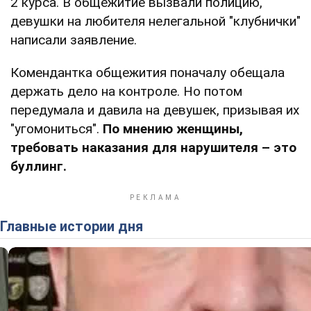
2 курса. В общежитие вызвали полицию,
девушки на любителя нелегальной "клубнички"
написали заявление.
Комендантка общежития поначалу обещала
держать дело на контроле. Но потом
передумала и давила на девушек, призывая их
"угомониться".
По мнению женщины,
требовать наказания для нарушителя – это
буллинг.
Главные истории дня