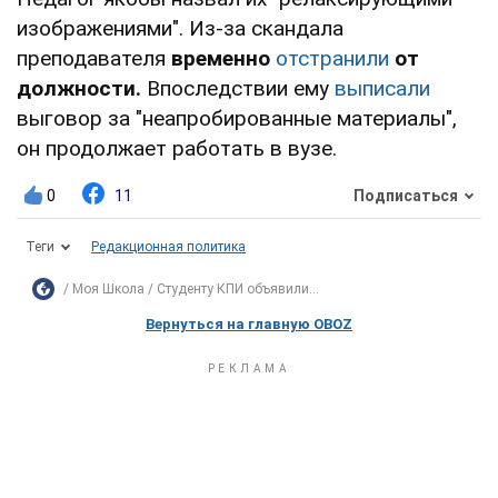
изображениями". Из-за скандала
преподавателя
временно
отстранили
от
должности.
Впоследствии ему
выписали
выговор за "неапробированные материалы",
он продолжает работать в вузе.
0
11
Подписаться
Теги
Редакционная политика
Моя Школа
Студенту КПИ объявили...
Вернуться на главную OBOZ