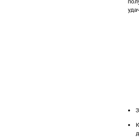
пол
уда
З
К
д