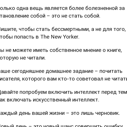
олько одна вещь является более болезненной за
тановление собой – это не стать собой.
ишите, чтобы стать бессмертными, а не для того,
тобы попасть в The New Yorker.
ы не можете иметь собственное мнение о книге,
оторую не читали.
аше сегодняшнее домашнее задание – почитать
исателя, которого вам кто-то советовал не читат
авайте попробуем включить интеллект перед тем
ак включать искусственный интеллект.
аждый день вашей жизни – это лишь черновик.
овый день – это новый шанс совершить ошибку,