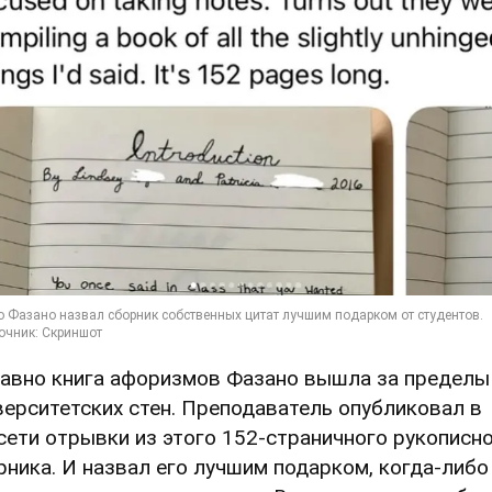
авно книга афоризмов Фазано вышла за пределы
верситетских стен. Преподаватель опубликовал в
сети отрывки из этого 152-страничного рукописн
рника. И назвал его лучшим подарком, когда-либо