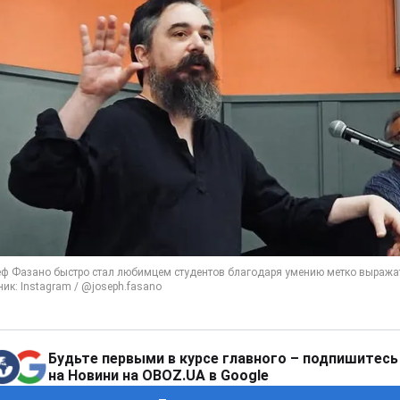
Будьте первыми в курсе главного – подпишитесь
на Новини на OBOZ.UA в Google