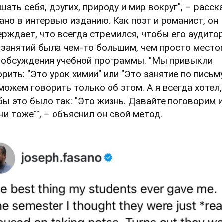
шать себя, других, природу и мир вокруг", – расск
ано в интервью изданию. Как поэт и романист, он
ерждает, что всегда стремился, чтобы его аудито
 занятий была чем-то большим, чем просто место
 обсуждения учебной программы. "Мы привыкли
орить: "Это урок химии" или "Это занятие по письму
можем говорить только об этом. А я всегда хотел,
бы это было так: "Это жизнь. Давайте поговорим и
ни тоже"", – объяснил он свой метод.