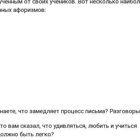
ученным от своих учеников. Вот несколько наибо
чных афоризмов:
наете, что замедляет процесс письма? Разговоры
то вам сказал, что удивляться, любить и учиться
олжно быть легко?