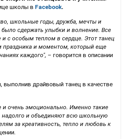
нице школы в
Facebook
.
во, школьные годы, дружба, мечты и
 было сдержать улыбки и волнение. Все
 и с особым теплом в сердце. Этот танец
 праздника и моментом, который еще
наниях каждого",
– говорится в описании
я
, выполнив драйвовый танец в качестве
е и очень эмоционально. Именно такие
 надолго и объединяют всю школьную
лям за креативность, тепло и любовь к
щении.