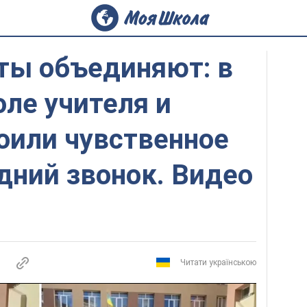
ты объединяют: в
ле учителя и
оили чувственное
дний звонок. Видео
Читати українською