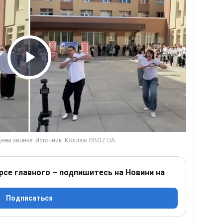
Play Video
рсе главного – подпишитесь на Новини на
Подписаться