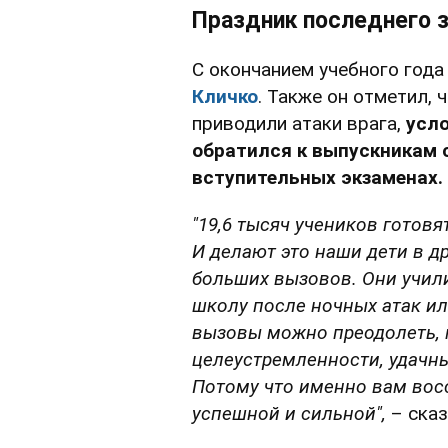
Праздник последнего з
С окончанием учебного года
Кличко
. Также он отметил, 
приводили атаки врага,
усл
обратился к выпускникам 
вступительных экзаменах.
"19,6 тысяч учеников готов
И делают это наши дети в 
больших вызовов. Они учили
школу после ночных атак ил
вызовы можно преодолеть, к
целеустремленности, удачны
Потому что именно вам восс
успешной и сильной",
– сказ