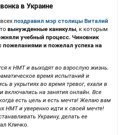
вонка в Украине
 всех
поздравил мэр столицы Виталий
что
вынужденные каникулы
, к которым
ожняли учебный процесс.
Чиновник
с пожеланиями и пожелал успеха на
ятся к НМТ и выходят во взрослую жизнь.
драматическое время испытаний и
сь в укрытиях во время тревог, ехали в
и включались на занятия онлайн. Все
огда есть цель и есть мечта! Желаю вам
х НМТ и уверенно идти к своей мечте!
танавливать Украину, делать ее
ал Кличко.