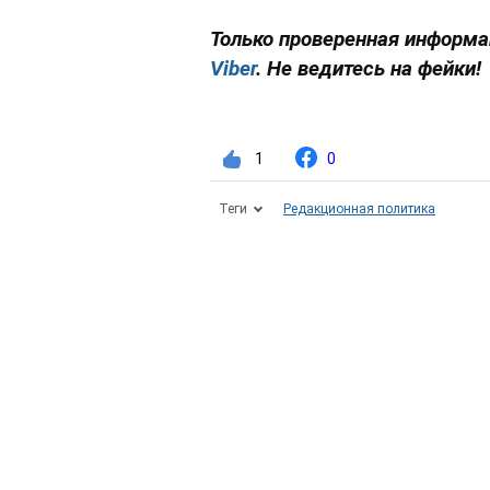
Только проверенная информа
Viber
. Не ведитесь на фейки!
1
0
Теги
Редакционная политика