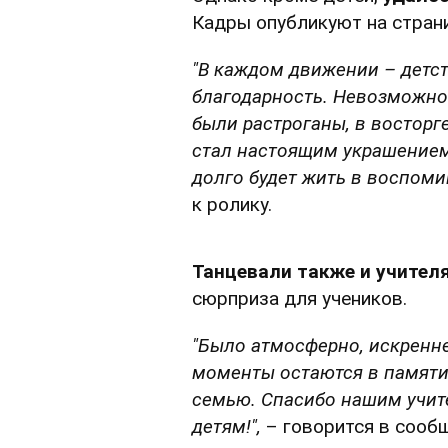
Кадры опубликуют на стра
"В каждом движении – детст
благодарность. Невозможно
были растроганы, в восторге
стал настоящим украшением
долго будет жить в воспоми
к ролику.
Танцевали также и учител
сюрприза для учеников.
"Было атмосферно, искренн
моменты остаются в памяти
семью. Спасибо нашим учите
детям!",
– говорится в сооб