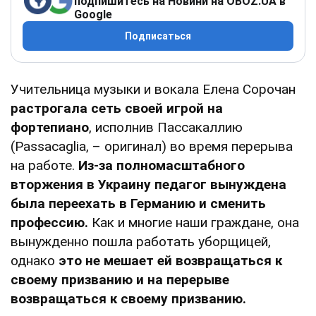
подпишитесь на Новини на OBOZ.UA в
Google
Подписаться
Учительница музыки и вокала Елена Сорочан
растрогала сеть своей игрой на
фортепиано
, исполнив Пассакаллию
(Passacaglia, – оригинал) во время перерыва
на работе.
Из-за полномасштабного
вторжения в Украину педагог вынуждена
была переехать в Германию и сменить
профессию.
Как и многие наши граждане, она
вынужденно пошла работать уборщицей,
однако
это не мешает ей возвращаться к
своему призванию и на перерыве
возвращаться к своему призванию.