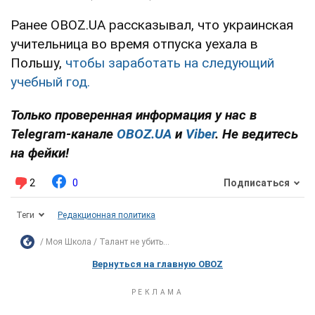
Ранее OBOZ.UA рассказывал, что украинская
учительница во время отпуска уехала в
Польшу,
чтобы заработать на следующий
учебный год.
Только проверенная информация у нас в
Telegram-канале
OBOZ.UA
и
Viber
. Не ведитесь
на фейки!
2
0
Подписаться
Теги
Редакционная политика
Моя Школа
Талант не убить...
Вернуться на главную OBOZ