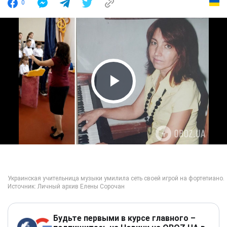
0
Play Video
Будьте первыми в курсе главного –