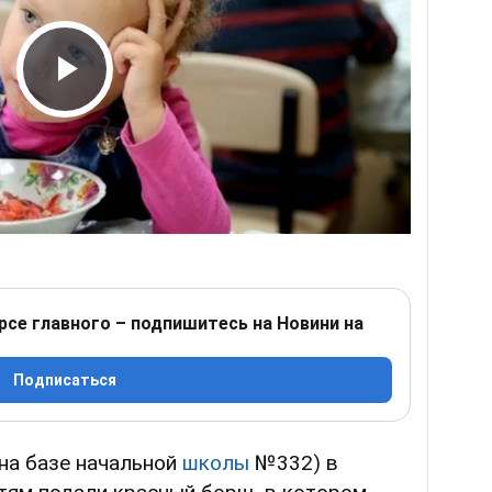
Play Video
рсе главного – подпишитесь на Новини на
Подписаться
(на базе начальной
школы
№332) в