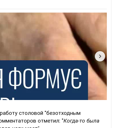
 работу столовой "безотходным
комментаторов отметил: "
Когда-то была