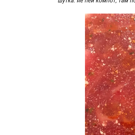
шутка: не пей компот, там п