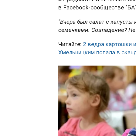
в Facebook-сообществе "БА
"Вчера был салат с капусты 
семечками. Совпадение? Не
Читайте:
2 ведра картошки 
Хмельницким попала в сканд