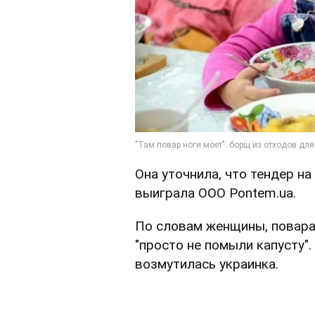
Она уточнила, что тендер н
выиграла ООО Pontem.ua.
По словам женщины, повара 
"просто не помыли капусту".
возмутилась украинка.