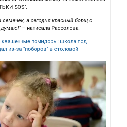
ТЬКИ SOS".
и семечек, а сегодня красный борщ с
 думаю!"
– написала Рассолова.
и квашенные помидоры: школа под
ал из-за "поборов" в столовой