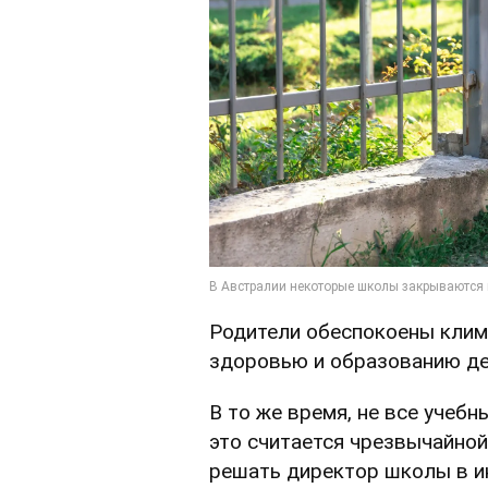
Родители обеспокоены клим
здоровью и образованию де
В то же время, не все учеб
это считается чрезвычайной
решать директор школы в и