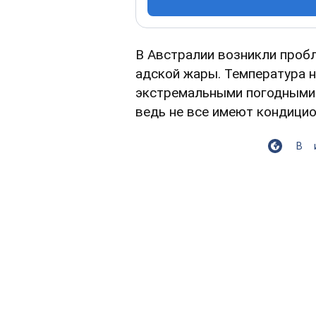
В Австралии возникли проб
адской жары. Температура на
экстремальными погодными
ведь не все имеют кондици
В