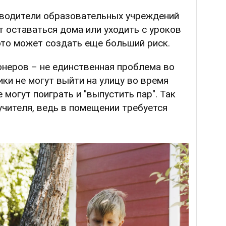
оводители образовательных учреждений
т оставаться дома или уходить с уроков
это может создать еще больший риск.
онеров – не единственная проблема во
ики не могут выйти на улицу во время
 могут поиграть и "выпустить пар". Так
 учителя, ведь в помещении требуется