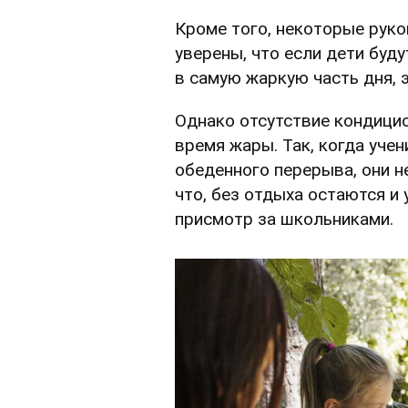
Кроме того, некоторые рук
уверены, что если дети буду
в самую жаркую часть дня, 
Однако отсутствие кондици
время жары. Так, когда учен
обеденного перерыва, они не
что, без отдыха остаются и
присмотр за школьниками.