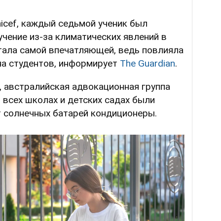
nicef, каждый седьмой ученик был
чение из-за климатических явлений в
стала самой впечатляющей, ведь повлияла
на студентов, информирует
The Guardian
.
й, австралийская адвокационная группа
о всех школах и детских садах были
 солнечных батарей кондиционеры.