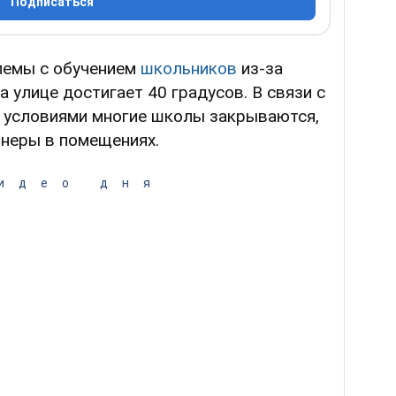
Подписаться
лемы с обучением
школьников
из-за
 улице достигает 40 градусов. В связи с
 условиями многие школы закрываются,
онеры в помещениях.
идео дня