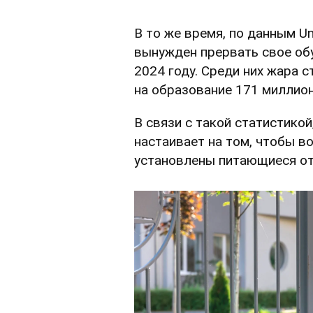
В то же время, по данным U
вынужден прервать свое обу
2024 году. Среди них жара 
на образование 171 миллио
В связи с такой статистико
настаивает на том, чтобы в
установлены питающиеся от