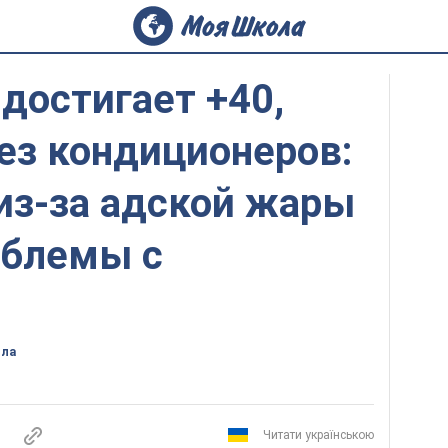
достигает +40,
ез кондиционеров:
из-за адской жары
облемы с
ола
Читати українською