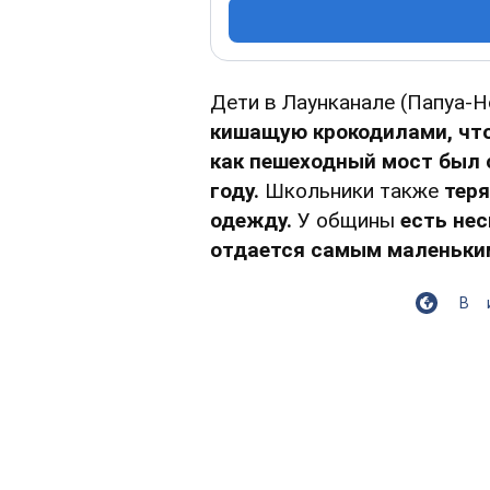
Дети в Лаунканале (Папуа-Н
кишащую крокодилами, чт
как пешеходный мост был 
году.
Школьники также
теря
одежду.
У общины
есть нес
отдается самым маленьки
В