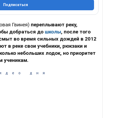
Подписаться
овая Гвинея)
переплывают реку,
обы добраться до
школы
, после того
смыт во время сильных дождей в 2012
ют в реке свои учебники, рюкзаки и
колько небольших лодок, но приоритет
м ученикам.
идео дня