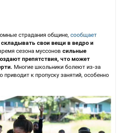
ромные страдания общине,
сообщает
складывать свои вещи в ведро и
 время сезона муссонов
сильные
создают препятствия, что может
ерти.
Многие школьники болеют из-за
о приводит к пропуску занятий, особенно