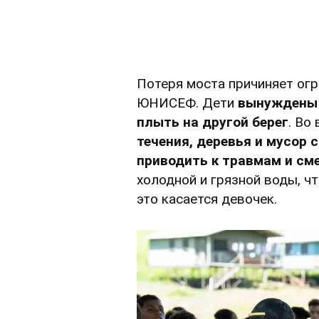
Потеря моста причиняет ог
ЮНИСЕФ. Дети
вынуждены 
плыть на другой берег
. Во
течения, деревья и мусор 
приводить к травмам и см
холодной и грязной воды, чт
это касается девочек.