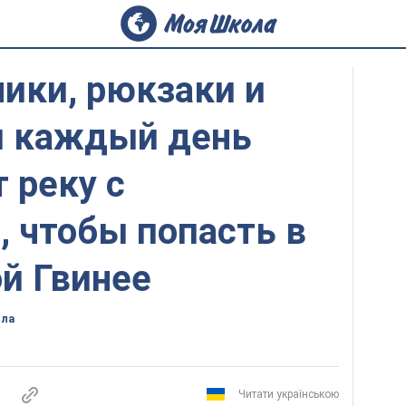
ики, рюкзаки и
и каждый день
 реку с
 чтобы попасть в
й Гвинее
ола
Читати українською