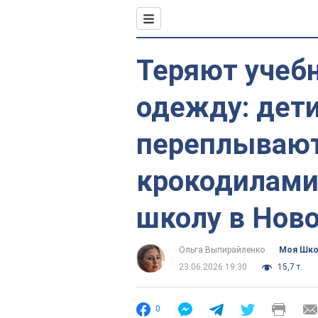
Теряют учебн
одежду: дет
переплывают
крокодилами,
школу в Ново
Ольга Выпирайленко
Моя Шк
23.06.2026 19:30
15,7 т.
0