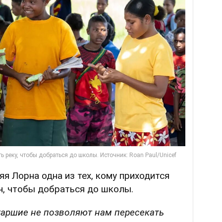
яя Лорна одна из тех, кому приходится
ч, чтобы добраться до школы.
таршие не позволяют нам пересекать