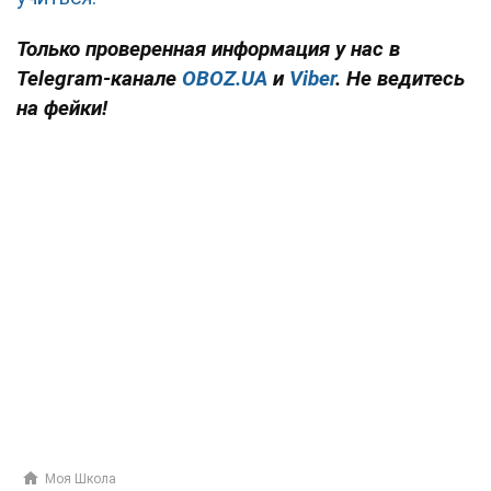
Только проверенная информация у нас в
Telegram-канале
OBOZ.UA
и
Viber
. Не ведитесь
на фейки!
Моя Школа