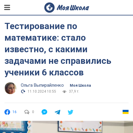
Тестирование по
математике: стало
известно, с какими
задачами не справились
ученики 6 классов
Ольга Выпирайленко
Моя Школа
11.10.2024 10:55
37,9 т.
16
0