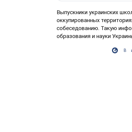
Выпускники украинских школ
оккупированных территориях
собеседованию. Такую инф
образования и науки Украин
В