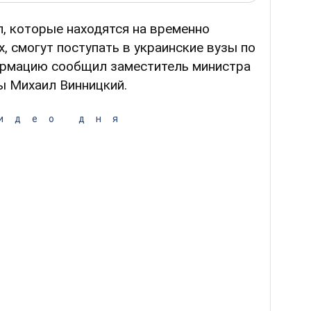
, которые находятся на временно
, смогут поступать в украинские вузы по
ормацию сообщил заместитель министра
ы Михаил Винницкий.
идео дня