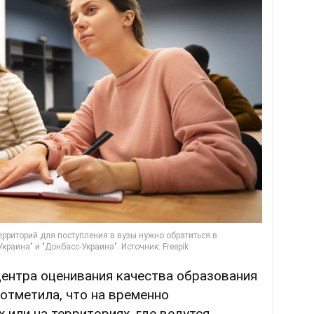
центра оценивания качества образования
отметила, что на временно
 или на территориях, где ведутся