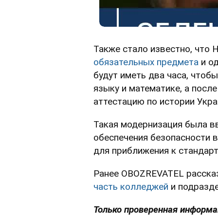
Также стало известно, что
обязательных предмета
и од
будут иметь два часа, чтоб
языку и математике, а посл
аттестацию по истории Укра
Такая модернизация была в
обеспечения безопасности в
для приближения к стандар
Ранее OBOZREVATEL рассказ
часть колледжей
и подразде
Только проверенная информац