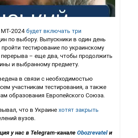
 НМТ-2024
будет включать три
ин по выбору. Выпускники в один день
ы пройти тестирование по украинскому
е перерыва – еще два, чтобы продолжить
ины и выбранному предмету.
ведена в связи с необходимостью
сем участникам тестирования, а также
там образования Европейского Союза.
ывал, что в Украине
хотят закрыть
лений вузов.
ия у нас в Telegram-канале
Obozrevatel
и