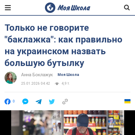
Только не говорите
"баклажка": как правильно
на украинском назвать
большую бутылку
Анна Боклажук
Моя Школа
25.01.2026 04:42
4,9 т.
0