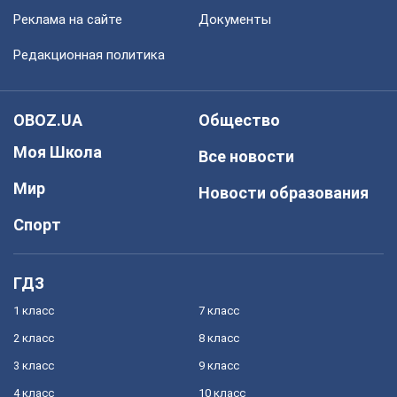
Реклама на сайте
Документы
Редакционная политика
OBOZ.UA
Общество
Моя Школа
Все новости
Мир
Новости образования
Спорт
ГДЗ
1 класс
7 класс
2 класс
8 класс
3 класс
9 класс
4 класс
10 класс