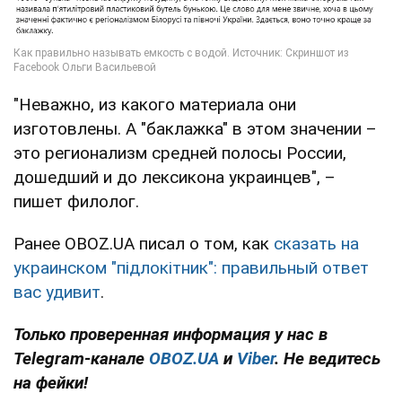
"Неважно, из какого материала они
изготовлены. А "баклажка" в этом значении –
это регионализм средней полосы России,
дошедший и до лексикона украинцев", –
пишет филолог.
Ранее OBOZ.UA писал о том, как
сказать на
украинском "підлокітник": правильный ответ
вас удивит
.
Только проверенная информация у нас в
Telegram-канале
OBOZ.UA
и
Viber
. Не ведитесь
на фейки!