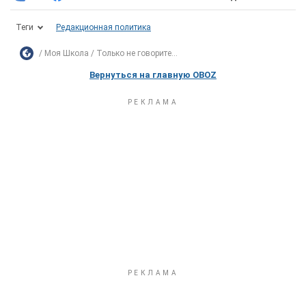
Теги
Редакционная политика
Моя Школа
Только не говорите...
Вернуться на главную OBOZ