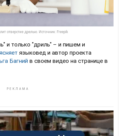
ь" и только "дриль" – и пишем и
ясняет
языковед и автор проекта
ьга Багний
в своем видео на странице в