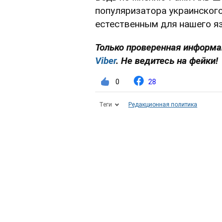
популяризатора украинского
естественным для нашего я
Только проверенная информа
Viber
. Не ведитесь на фейки!
0
28
Теги
Редакционная политика