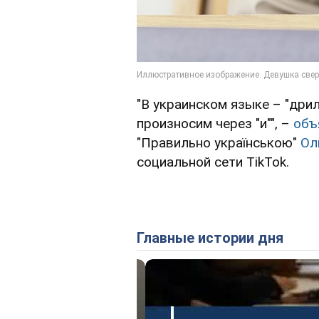
"В украинском языке – "дрил
произносим через "и"", –
объ
"Правильно українською"
Ол
социальной сети TikTok.
Главные истории дня