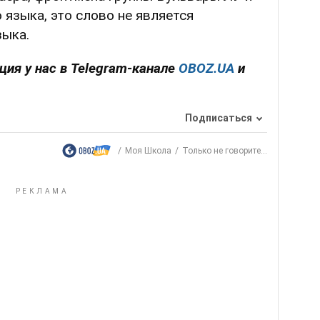
 языка, это слово не является
зыка.
ция у нас в Telegram-канале
OBOZ.UA
и
Подписаться
Моя Школа
Только не говорите...