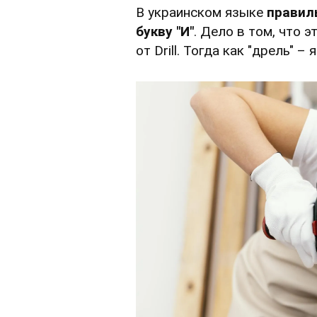
В украинском языке
правиль
букву "И"
. Дело в том, что 
от Drill. Тогда как "дрель" 