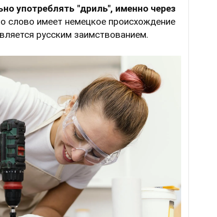
но употреблять "дриль", именно через
это слово имеет немецкое происхождение
– является русским заимствованием.