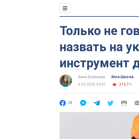
Только не гов
назвать на у
инструмент 
Анна Боклажук
Моя Школа
6.09.2025 04:01
219,7 т.
28