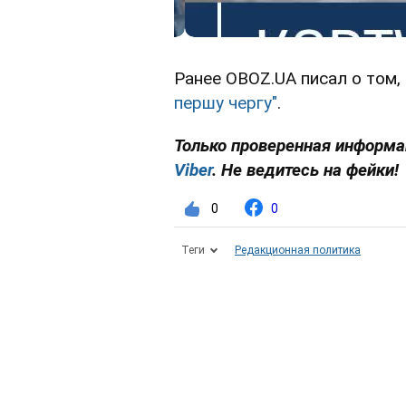
Ранее OBOZ.UA писал о том,
першу чергу
"
.
Только проверенная информа
Viber
. Не ведитесь на фейки!
0
0
Теги
Редакционная политика