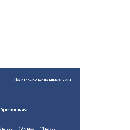
Политика конфиденциальности
образования
9 класс
10 класс
11 класс