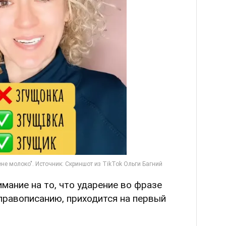
мание на то, что ударение во фразе
 правописанию, приходится на первый