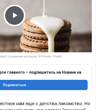
Play Video
рсе главного – подпишитесь на Новини на
Подписаться
естное нам еще с детства лакомство. Но