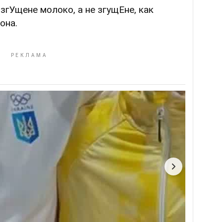
згУщене молоко, а не згущЕне, как
она.