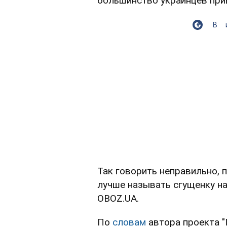
большинство украинцев прив
В
Так говорить неправильно, п
лучше называть сгущенку на
OBOZ.UA.
По
словам
автора проекта "