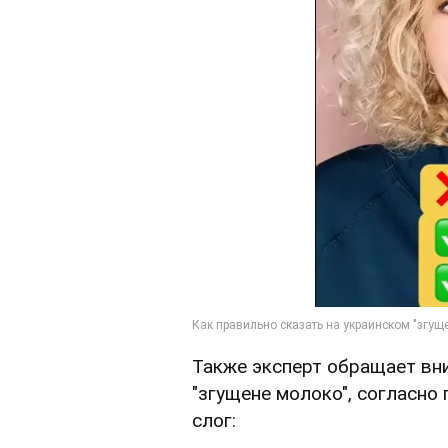
Также эксперт обращает вни
"згущене молоко", согласно
слог: