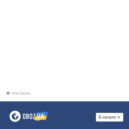
Моя Школа
В начало