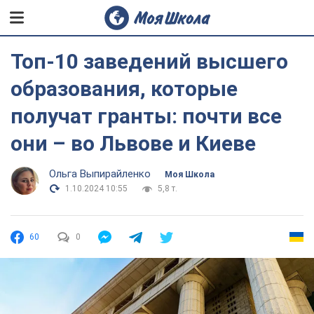
Топ-10 заведений высшего
образования, которые
получат гранты: почти все
они – во Львове и Киеве
Ольга Выпирайленко
Моя Школа
1.10.2024 10:55
5,8 т.
60
0