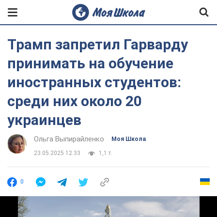
Трамп запретил Гарварду
принимать на обучение
иностранных студентов:
среди них около 20
украинцев
Ольга Выпирайленко
Моя Школа
23.05.2025 12:33
1,1 т.
0