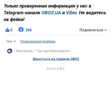
Только проверенная информация у нас в
Telegram-канале
OBOZ.UA
и
Viber
. Не ведитесь
на фейки!
0
266
Подписаться
Теги
Редакционная политика
Моя Школа
"Три года бакалавриата ...
Вернуться на главную OBOZ