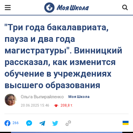
"Три года бакалавриата,
пауза и два года
магистратуры". Винницкий
рассказал, как изменится
обучение в учреждениях
высшего образования
Ольга Выпирайленко
Моя Школа
20.06.2025 15:46
208,8 т.
266