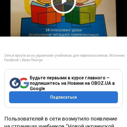
Play Video
Будьте первыми в курсе главного –
подпишитесь на Новини на OBOZ.UA в
Google
Подписаться
Пользователей в сети возмутило появление
на страницах учебников "Новой украинской