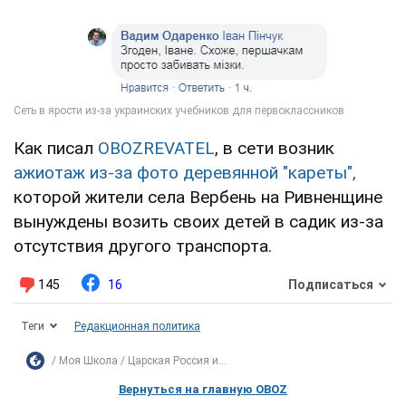
Как писал
OBOZREVATEL
, в сети возник
ажиотаж из-за фото деревянной "кареты",
которой жители села Вербень на Ривненщине
вынуждены возить своих детей в садик из-за
отсутствия другого транспорта.
145
16
Подписаться
Теги
Редакционная политика
Моя Школа
Царская Россия и...
Вернуться на главную OBOZ