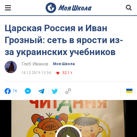
Царская Россия и Иван
Грозный: сеть в ярости из-
за украинских учебников
Глеб Иванов
Моя Школа
18.12.2019 13:34
52,1 т.
16