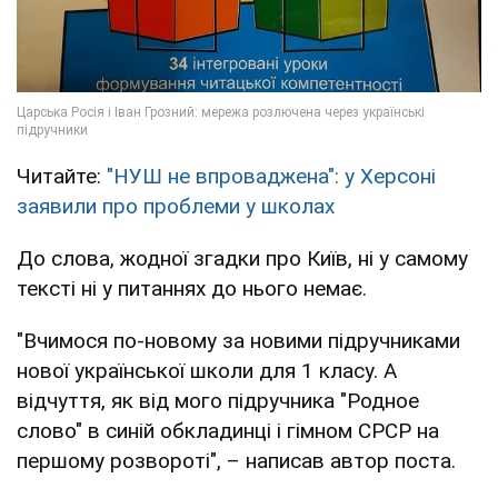
Читайте:
"НУШ не впроваджена": у Херсоні
заявили про проблеми у школах
До слова, жодної згадки про Київ, ні у самому
тексті ні у питаннях до нього немає.
"Вчимося по-новому за новими підручниками
нової української школи для 1 класу. А
відчуття, як від мого підручника "Родное
слово" в синій обкладинці і гімном СРСР на
першому розвороті", – написав автор поста.