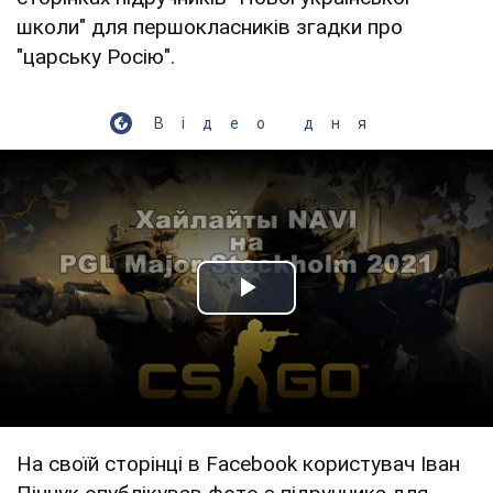
школи" для першокласників згадки про
"царську Росію".
Відео дня
Play Video
На своїй сторінці в Facebook користувач Іван