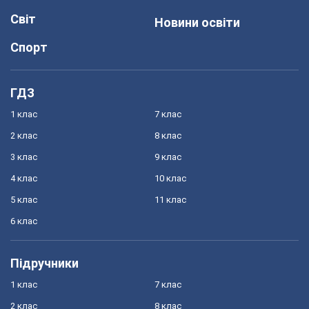
Світ
Новини освіти
Спорт
ГДЗ
1 клас
7 клас
2 клас
8 клас
3 клас
9 клас
4 клас
10 клас
5 клас
11 клас
6 клас
Підручники
1 клас
7 клас
2 клас
8 клас