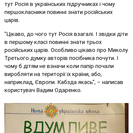
тут Росія в українських підручниках і чому
першокласники повинні знати російських
царів.
"Цікаво, до чого тут Росія взагалі. І звідки діти
в першому класі повинні знати трьох
російських царів. Особливо цікаво про Миколу
Третього думку авторів посібника почути. І
чому б дітям не взначи коли папір почали
виробляти на території їх країни, або,
наприклад, Європи. Кабзда якась", – написав
користувач Вадим Одаренко.