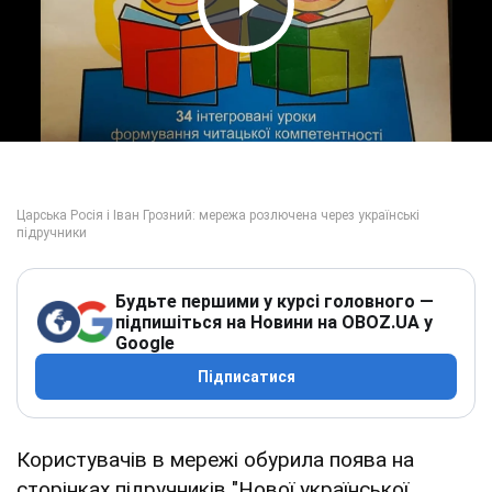
Play Video
Будьте першими у курсі головного —
підпишіться на Новини на OBOZ.UA у
Google
Підписатися
Користувачів в мережі обурила поява на
сторінках підручників "Нової української