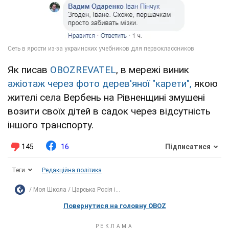
Як писав
OBOZREVATEL
, в мережі виник
ажіотаж через фото дерев'яної "карети",
якою
жителі села Вербень на Рівненщині змушені
возити своїх дітей в садок через відсутність
іншого транспорту.
145
16
Підписатися
Теги
Редакційна політика
Моя Школа
Царська Росія і...
Повернутися на головну OBOZ