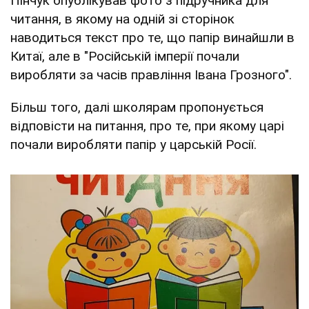
Пінчук опублікував фото з підручника для
читання, в якому на одній зі сторінок
наводиться текст про те, що папір винайшли в
Китаї, але в "Російській імперії почали
виробляти за часів правління Івана Грозного".
Більш того, далі школярам пропонується
відповісти на питання, про те, при якому царі
почали виробляти папір у царській Росії.