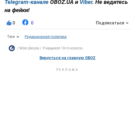
Telegram-канале
OBOZ.UA и
Viber
. Не ведитесь
на фейки!
0
0
Подписаться
Теги
Редакционная политика
Моя Школа
Учащиеся 10-го класса...
Вернуться на главную OBOZ