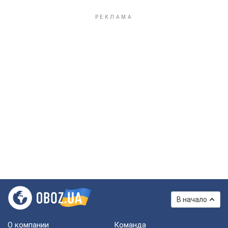
В начало
О компании
Команда