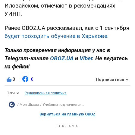
Иловайском, отмечают в рекомендациях
УИНП.
Ранее OBOZ.UA рассказывал, как с 1 сентября
будет проходить обучение в Харькове.
Только проверенная информация у нас в
Telegram-канале
OBOZ.UA
и
Viber
. Не ведитесь
на фейки!
0
0
Подписаться
Теги
Редакционная политика
Моя Школа
Учебный год начнется...
Вернуться на главную OBOZ