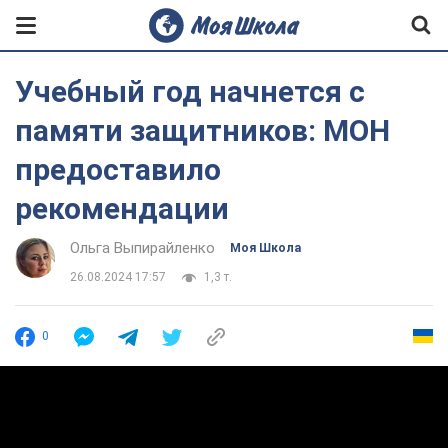
Учебный год начнется с
памяти защитников: МОН
предоставило
рекомендации
Ольга Выпирайленко
Моя Школа
26.08.2024 17:57
1,3 т.
0