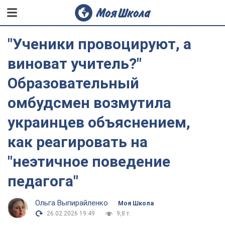
"Ученики провоцируют, а
виноват учитель?"
Образовательный
омбудсмен возмутила
украинцев объяснением,
как реагировать на
"неэтичное поведение
педагога"
Ольга Выпирайленко
Моя Школа
26.02.2026 19:49
9,8 т.