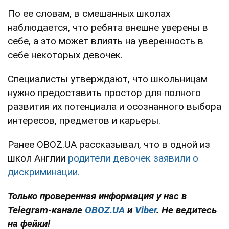
По ее словам, в смешанных школах
наблюдается, что ребята внешне уверены в
себе, а это может влиять на уверенность в
себе некоторых девочек.
Специалисты утверждают, что школьницам
нужно предоставить простор для полного
развития их потенциала и осознанного выбора
интересов, предметов и карьеры.
Ранее OBOZ.UA рассказывал, что в одной из
школ Англии
родители девочек заявили о
дискриминации.
Только проверенная информация у нас в
Telegram-канале
OBOZ.UA
и
Viber
. Не ведитесь
на фейки!