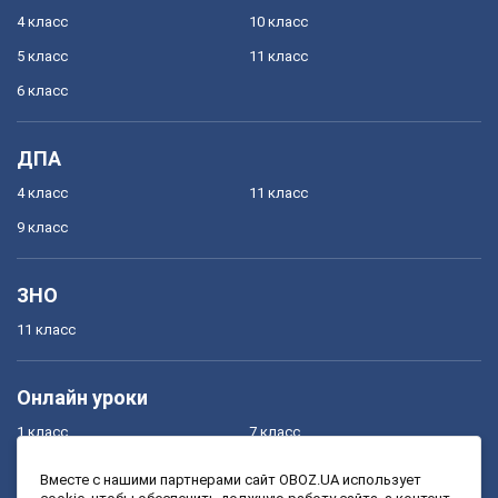
4 класс
10 класс
5 класс
11 класс
6 класс
ДПА
4 класс
11 класс
9 класс
ЗНО
11 класс
Онлайн уроки
1 класс
7 класс
2 класс
8 класс
Вместе с нашими партнерами сайт OBOZ.UA использует