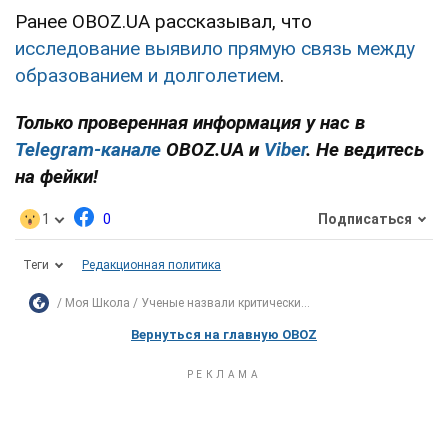
Ранее OBOZ.UA рассказывал, что
исследование выявило прямую связь между
образованием и долголетием
.
Только проверенная информация у нас в
Telegram-канале
OBOZ.UA и
Viber
. Не ведитесь
на фейки!
1
0
Подписаться
Теги
Редакционная политика
Моя Школа
Ученые назвали критически...
Вернуться на главную OBOZ