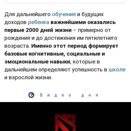
Для дальнейшего
обучения
и будущих
доходов
ребенка
важнейшими оказались
первые 2000 дней жизни
– примерно от
рождения и до достижения им пятилетнего
возраста.
Именно этот период формирует
базовые когнитивные, социальные и
эмоциональные навыки
, которые в
дальнейшем определяют успешность в
школе
и взрослой жизни.
Видео дня