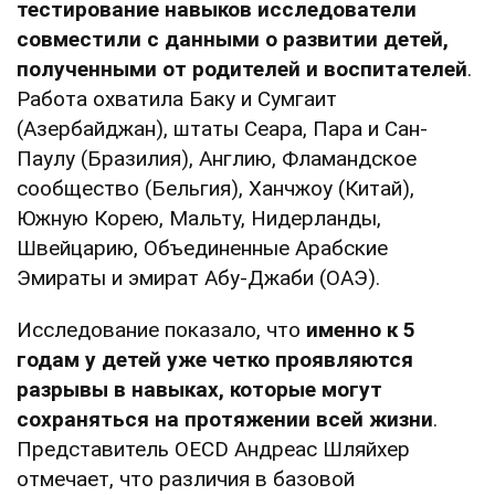
тестирование навыков исследователи
совместили с данными о развитии детей,
полученными от родителей и воспитателей
.
Работа охватила Баку и Сумгаит
(Азербайджан), штаты Сеара, Пара и Сан-
Паулу (Бразилия), Англию, Фламандское
сообщество (Бельгия), Ханчжоу (Китай),
Южную Корею, Мальту, Нидерланды,
Швейцарию, Объединенные Арабские
Эмираты и эмират Абу-Джаби (ОАЭ).
Исследование показало, что
именно к 5
годам у детей уже четко проявляются
разрывы в навыках, которые могут
сохраняться на протяжении всей жизни
.
Представитель OECD Андреас Шляйхер
отмечает, что различия в базовой