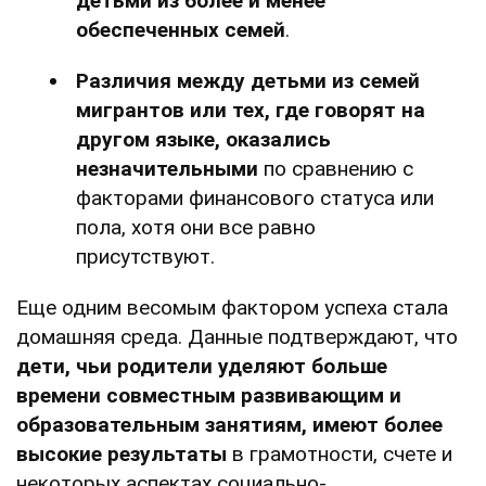
детьми из более и менее
обеспеченных семей
.
Различия между детьми из семей
мигрантов или тех, где говорят на
другом языке, оказались
незначительными
по сравнению с
факторами финансового статуса или
пола, хотя они все равно
присутствуют.
Еще одним весомым фактором успеха стала
домашняя среда. Данные подтверждают, что
дети, чьи родители уделяют больше
времени совместным развивающим и
образовательным занятиям, имеют более
высокие результаты
в грамотности, счете и
некоторых аспектах социально-