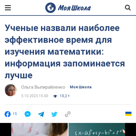
Ученые назвали наиболее
эффективное время для
изучения математики:
информация запоминается
лучше
Ольга Выпирайленко
Моя Школа
5.10.2023 15:00
10,2 т.
15