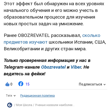
Этот эффект был обнаружен на всех уровнях
начального обучения и его можно учесть в
образовательном процессе для изучения
новых простых задач на умножение.
Ранее OBOZREVATEL рассказывал,
сколько
предметов изучают
школьники Испании, США,
Великобритании и других стран мира.
Только проверенная информация у нас в
Telegram-канале
Obozrevatel
и
Viber
. Не
ведитесь на фейки!
0
15
Подписаться
Теги
Редакционная политика
Моя Школа
Ученые назвали наиболее...