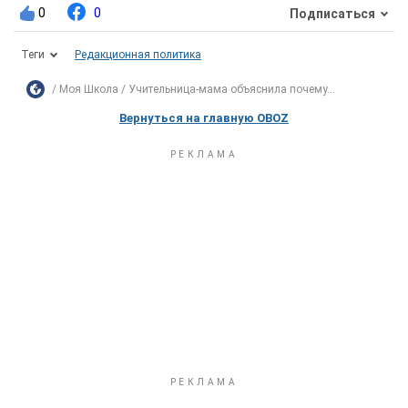
0
0
Подписаться
Теги
Редакционная политика
Моя Школа
Учительница-мама объяснила почему...
Вернуться на главную OBOZ