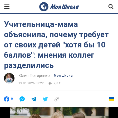
Учительница-мама
объяснила, почему требует
от своих детей "хотя бы 10
баллов": мнения коллег
разделились
Юлия Потерянко
Моя Школа
19.06.2026 08:22
2,0 т.
0