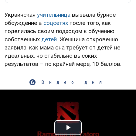
Украинская
учительница
вызвала бурное
обсуждение в
соцсетях
после того, как
поделилась своим подходом к обучению
собственных
детей
. Женщина откровенно
заявила: как мама она требует от детей не
идеальных, но стабильно высоких
результатов – по крайней мере, 10 баллов.
Видео дня
Play Video