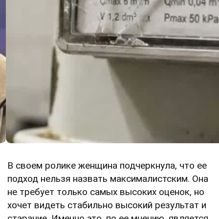
В своем ролике женщина подчеркнула, что ее
подход нельзя назвать максималистским. Она
не требует только самых высоких оценок, но
хочет видеть стабильно высокий результат и
старание. Именно это, по ее мнению, является