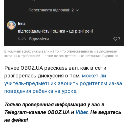
Ранее OBOZ.UA рассказывал, как в сети
разгорелась дискуссия о том,
может ли
учитель-предметник звонить родителям из-за
поведения ребенка на уроке
.
Только проверенная информация у нас в
Telegram-канале OBOZ.UA и
Viber
. Не ведитесь
на фейки!