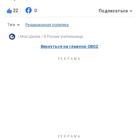
22
0
Подписаться
Теги
Редакционная политика
Моя Школа
В России учительница...
Вернуться на главную OBOZ