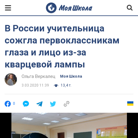
В России учительница
сожгла первоклассникам
глаза и лицо из-за
кварцевой лампы
Ольга Веркалец
Моя Школа
3.03.2020 11:39
13,4 т.
0