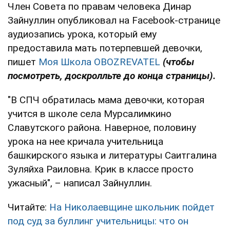
Член Совета по правам человека Динар
Зайнуллин опубликовал на Facebook-странице
аудиозапись урока, который ему
предоставила мать потерпевшей девочки,
пишет
Моя Школа OBOZREVATEL
(чтобы
посмотреть, доскролльте до конца страницы).
"В СПЧ обратилась мама девочки, которая
учится в школе села Мурсалимкино
Славутского района. Наверное, половину
урока на нее кричала учительница
башкирского языка и литературы Саитгалина
Зуляйха Раиловна. Крик в классе просто
ужасный", – написал Зайнуллин.
Читайте:
На Николаевщине школьник пойдет
под суд за буллинг учительницы: что он