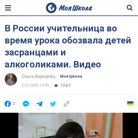
В России учительница во
время урока обозвала детей
засранцами и
алкоголиками. Видео
Ольга Веркалец
Моя Школа
2.03.2020 13:49
12,6 т.
2