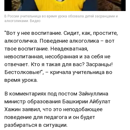
"Вот у нее воспитание. Сидит, как, простите,
алкоголичка. Поведение алкоголика – вот
твое воспитание. Неадекватная,
невоспитанная, несобранная и за себя не
отвечает. Кто я такая для вас? Засранцы!
Бестолковые!", – кричала учительница во
время урока.
В комментариях под постом Зайнуллина
министр образования Башкирии Айбулат
Хажин заявил, что это неподобающее
поведение для педагога и он будет
разбираться в ситуации.