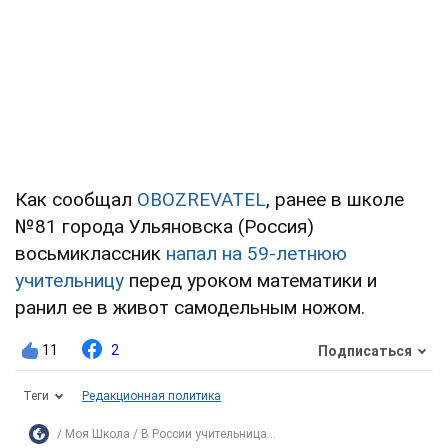
Как сообщал
OBOZREVATEL
, ранее в школе
№81 города Ульяновска (Россия)
восьмиклассник
напал на 59-летнюю
учительницу
перед уроком математики и
ранил ее в живот самодельным ножом.
11
2
Подписаться
Теги
Редакционная политика
Моя Школа
В России учительница...