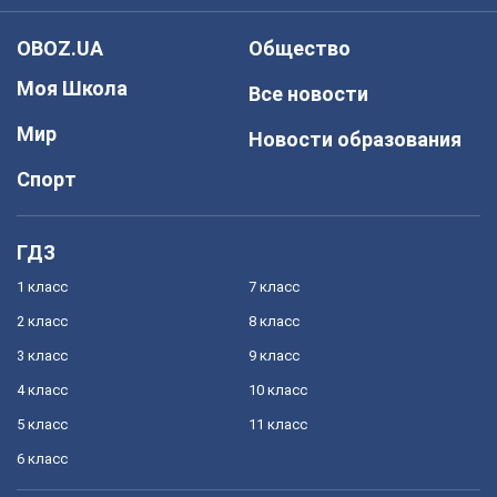
OBOZ.UA
Общество
Моя Школа
Все новости
Мир
Новости образования
Спорт
ГДЗ
1 класс
7 класс
2 класс
8 класс
3 класс
9 класс
4 класс
10 класс
5 класс
11 класс
6 класс