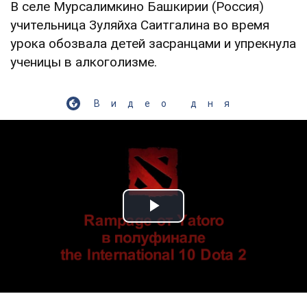
В селе Мурсалимкино Башкирии (Россия)
учительница Зуляйха Саитгалина во время
урока обозвала детей засранцами и упрекнула
ученицы в алкоголизме.
Видео дня
Play Video