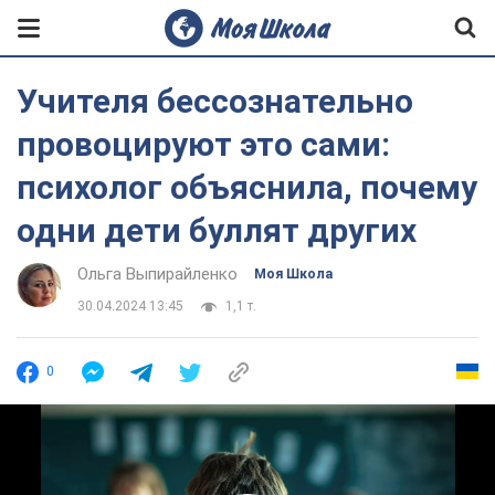
Учителя бессознательно
провоцируют это сами:
психолог объяснила, почему
одни дети буллят других
Ольга Выпирайленко
Моя Школа
30.04.2024 13:45
1,1 т.
0