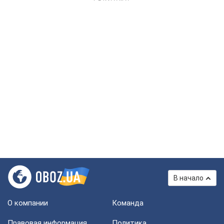
В начало
О компании
Команда
Правовая информация
Политика