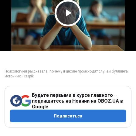
Play Video
Будьте первыми в курсе главного –
подпишитесь на Новини на OBOZ.UA в
Google
Подписаться