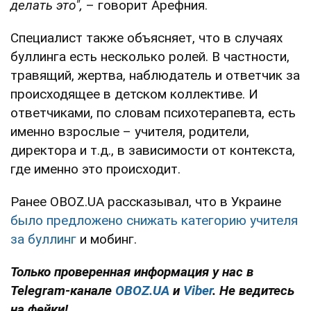
делать это",
– говорит Арефния.
Специалист также объясняет, что в случаях
буллинга есть несколько ролей. В частности,
травящий, жертва, наблюдатель и ответчик за
происходящее в детском коллективе. И
ответчиками, по словам психотерапевта, есть
именно взрослые – учителя, родители,
директора и т.д., в зависимости от контекста,
где именно это происходит.
Ранее OBOZ.UA рассказывал, что в Украине
было предложено снижать категорию учителя
за буллинг
и мобинг.
Только проверенная информация у нас в
Telegram-канале
OBOZ.UA
и
Viber
. Не ведитесь
на фейки!