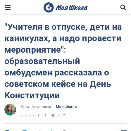
"Учителя в отпуске, дети на
каникулах, а надо провести
мероприятие":
образовательный
омбудсмен рассказала о
советском кейсе на День
Конституции
Анна Боклажук
Моя Школа
9.07.2025 10:51
9,0 т.