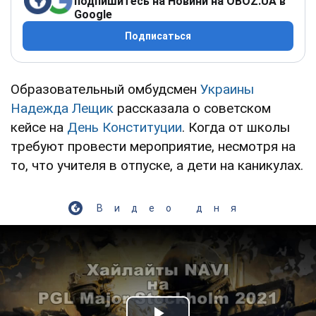
подпишитесь на Новини на OBOZ.UA в
Google
Подписаться
Образовательный омбудсмен
Украины
Надежда Лещик
рассказала о советском
кейсе на
День Конституции
. Когда от школы
требуют провести мероприятие, несмотря на
то, что учителя в отпуске, а дети на каникулах.
Видео дня