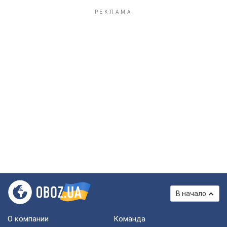
В начало
О компании
Команда