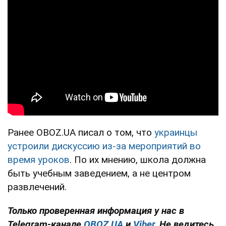
Ранее OBOZ.UA писал о том, что
украинцы
устроили дискуссию из-за мероприятий во
время уроков
. По их мнению, школа должна
быть учебным заведением, а не центром
развлечений.
Только проверенная информация у нас в
Telegram-канале
OBOZ.UA
и
Viber
. Не ведитесь