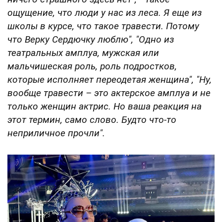
ощущение, что люди у нас из леса. Я еще из
школы в курсе, что такое травести. Потому
что Верку Сердючку люблю",
"Одно из
театральных амплуа, мужская или
мальчишеская роль, роль подростков,
которые исполняет переодетая женщина", "
Ну,
вообще травести – это актерское амплуа и не
только женщин актрис. Но ваша реакция на
этот термин, само слово. Будто что-то
неприличное прочли".