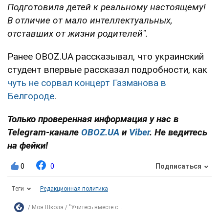
Подготовила детей к реальному настоящему!
В отличие от мало интеллектуальных,
отставших от жизни родителей".
Ранее OBOZ.UA рассказывал, что украинский
студент впервые рассказал подробности, как
чуть не сорвал концерт Газманова в
Белгороде
.
Только проверенная информация у нас в
Telegram-канале
OBOZ.UA
и
Viber
. Не ведитесь
на фейки!
0
0
Подписаться
Теги
Редакционная политика
Моя Школа
"Учитесь вместе с...