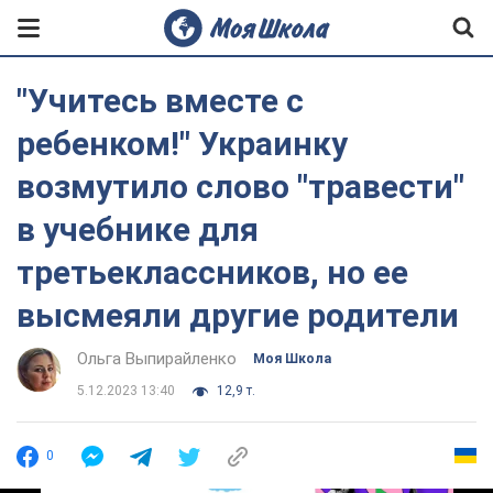
"Учитесь вместе с
ребенком!" Украинку
возмутило слово "травести"
в учебнике для
третьеклассников, но ее
высмеяли другие родители
Ольга Выпирайленко
Моя Школа
5.12.2023 13:40
12,9 т.
0