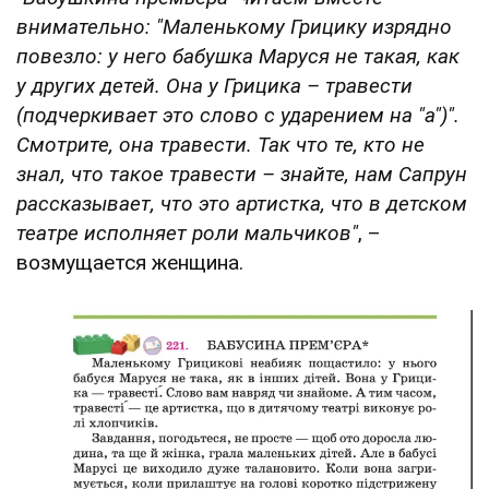
внимательно: "Маленькому Грицику изрядно
повезло: у него бабушка Маруся не такая, как
у других детей. Она у Грицика – травести
(подчеркивает это слово с ударением на "а")".
Смотрите, она травести. Так что те, кто не
знал, что такое травести – знайте, нам Сапрун
рассказывает, что это артистка, что в детском
театре исполняет роли мальчиков"
, –
возмущается женщина.