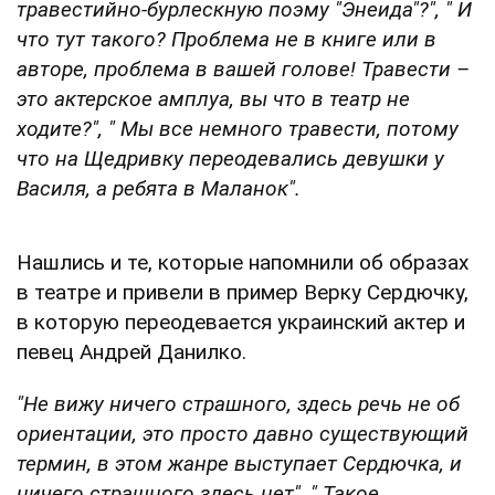
травестийно-бурлескную поэму "Энеида"?", "
И
что тут такого? Проблема не в книге или в
авторе, проблема в вашей голове! Травести –
это актерское амплуа, вы что в театр не
ходите?", "
Мы все немного травести, потому
что на Щедривку переодевались девушки у
Василя, а ребята в Маланок".
Нашлись и те, которые напомнили об образах
в театре и привели в пример Верку Сердючку,
в которую переодевается украинский актер и
певец Андрей Данилко.
"Не вижу ничего страшного, здесь речь не об
ориентации, это просто давно существующий
термин, в этом жанре выступает Сердючка, и
ничего страшного здесь нет", "
Такое