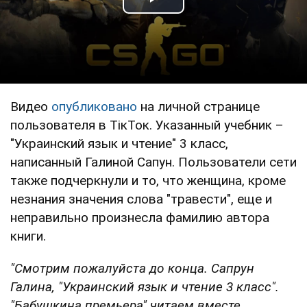
Play Video
Видео
опубликовано
на личной странице
пользователя в ТікТок. Указанный учебник –
"Украинский язык и чтение" 3 класс,
написанный Галиной Сапун. Пользователи сети
также подчеркнули и то, что женщина, кроме
незнания значения слова "травести", еще и
неправильно произнесла фамилию автора
книги.
"Смотрим пожалуйста до конца. Сапрун
Галина, "Украинский язык и чтение 3 класс".
"Бабушкина премьера" читаем вместе