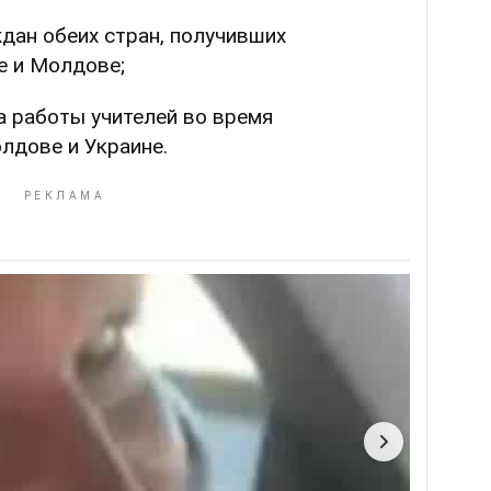
дан обеих стран, получивших
е и Молдове;
жа работы учителей во время
лдове и Украине.