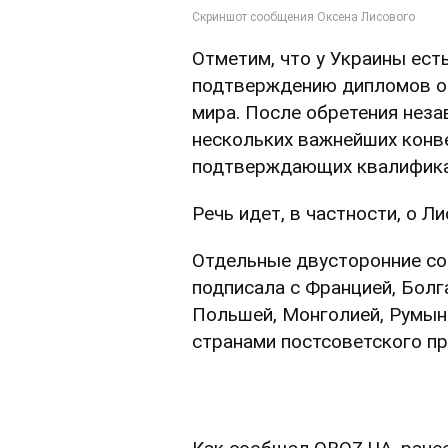
Отметим, что у Украины ес
подтверждению дипломов об
мира. После обретения неза
нескольких важнейших конв
подтверждающих квалификац
Речь идет, в частности, о Л
Отдельные двусторонние со
подписала с Францией, Болга
Польшей, Монголией, Румыни
странами постсоветского пр