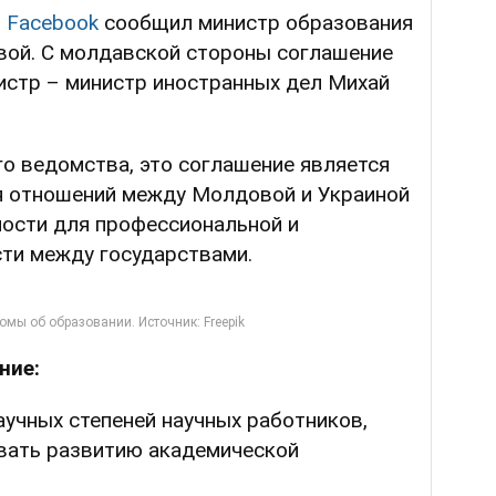
в
Facebook
сообщил министр образования
овой. С молдавской стороны соглашение
истр – министр иностранных дел Михай
о ведомства, это соглашение является
я отношений между Молдовой и Украиной
ости для профессиональной и
ти между государствами.
ние:
аучных степеней научных работников,
вать развитию академической