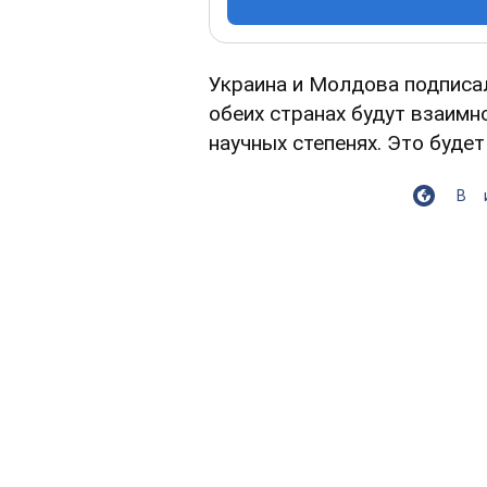
Украина и Молдова подписал
обеих странах будут взаимн
научных степенях. Это буде
В