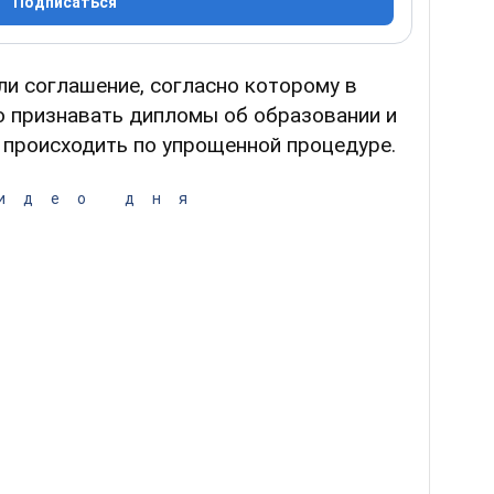
Подписаться
и соглашение, согласно которому в
о признавать дипломы об образовании и
т происходить по упрощенной процедуре.
идео дня