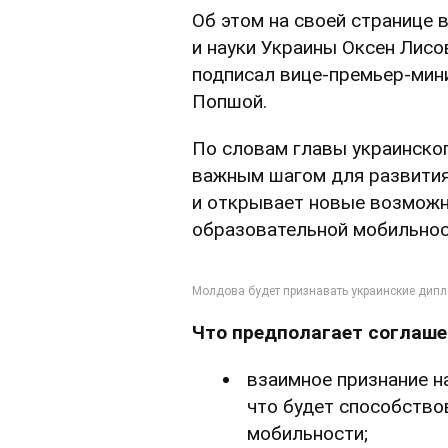
Об этом на своей странице 
и науки Украины Оксен Лис
подписал вице-премьер-мин
Попшой.
По словам главы украинског
важным шагом для развити
и открывает новые возможн
образовательной мобильнос
Что предполагает соглаше
взаимное признание н
что будет способство
мобильности;