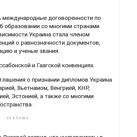
ть международные договоренности по
 образовании со многими странами
висимости Украина стала членом
енций о равнозначности документов,
ию и ученые звания.
иссабонской и Гаагской конвенциях.
глашения о признании дипломов Украина
рией, Вьетнамом, Венгрией, КНР,
ей, Эстонией, а также со многими
остранства.