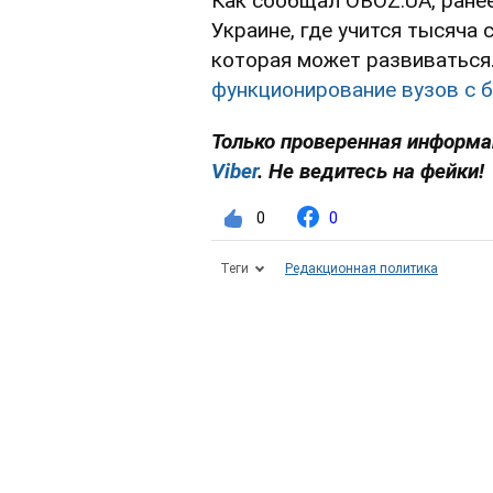
Как сообщал OBOZ.UA, ранее
Украине, где учится тысяча 
которая может развиваться
функционирование вузов с 
Только проверенная информац
Viber
. Не ведитесь на фейки!
0
0
Теги
Редакционная политика