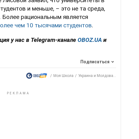
 Лисовой заявил, что университеты в
студентов и меньше, – это не та среда,
. Более рациональным является
более чем 10 тысячами студентов
.
ия у нас в Telegram-канале
OBOZ.UA
и
Подписаться
Моя Школа
Украина и Молдова...